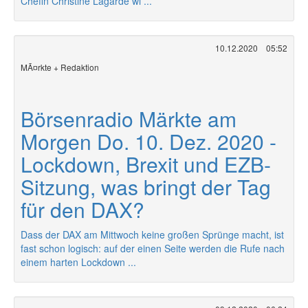
Chefin Christine Lagarde wi ...
10.12.2020
05:52
MÃ¤rkte + Redaktion
Börsenradio Märkte am
Morgen Do. 10. Dez. 2020 -
Lockdown, Brexit und EZB-
Sitzung, was bringt der Tag
für den DAX?
Dass der DAX am Mittwoch keine großen Sprünge macht, ist
fast schon logisch: auf der einen Seite werden die Rufe nach
einem harten Lockdown ...