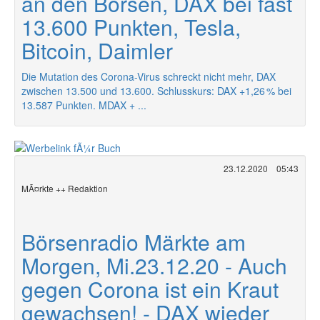
an den Börsen, DAX bei fast
13.600 Punkten, Tesla,
Bitcoin, Daimler
Die Mutation des Corona-Virus schreckt nicht mehr, DAX
zwischen 13.500 und 13.600. Schlusskurs: DAX +1,26 % bei
13.587 Punkten. MDAX + ...
23.12.2020
05:43
MÃ¤rkte ++ Redaktion
Börsenradio Märkte am
Morgen, Mi.23.12.20 - Auch
gegen Corona ist ein Kraut
gewachsen! - DAX wieder