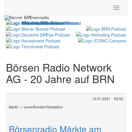
Börsen Radio Network
AG - 20 Jahre auf BRN
13.01.2021
05:52
Markt --> unverÃ¤ndert Redaktion
Börsenradio Märkte am