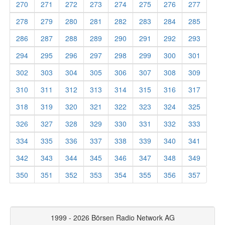
270
271
272
273
274
275
276
277
278
279
280
281
282
283
284
285
286
287
288
289
290
291
292
293
294
295
296
297
298
299
300
301
302
303
304
305
306
307
308
309
310
311
312
313
314
315
316
317
318
319
320
321
322
323
324
325
326
327
328
329
330
331
332
333
334
335
336
337
338
339
340
341
342
343
344
345
346
347
348
349
350
351
352
353
354
355
356
357
1999 - 2026 Börsen Radio Network AG