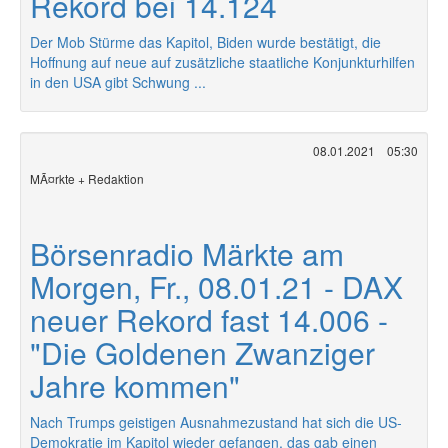
Rekord bei 14.124
Der Mob Stürme das Kapitol, Biden wurde bestätigt, die
Hoffnung auf neue auf zusätzliche staatliche Konjunkturhilfen
in den USA gibt Schwung ...
08.01.2021
05:30
MÃ¤rkte + Redaktion
Börsenradio Märkte am
Morgen, Fr., 08.01.21 - DAX
neuer Rekord fast 14.006 -
"Die Goldenen Zwanziger
Jahre kommen"
Nach Trumps geistigen Ausnahmezustand hat sich die US-
Demokratie im Kapitol wieder gefangen, das gab einen