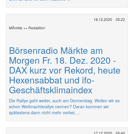
18.12.2020
05:22
MÃ¤rkte ++ Redaktion
Börsenradio Märkte am
Morgen Fr. 18. Dez. 2020 -
DAX kurz vor Rekord, heute
Hexensabbat und ifo-
Geschäftsklimaindex
Die Rallye geht weiter, auch am Donnerstag. Wollen wir es
schon Weihnachtsrallye nennen? Daran kommen wir
spätestens dann nicht mehr vorbei, ...
17.12.2020
05:40