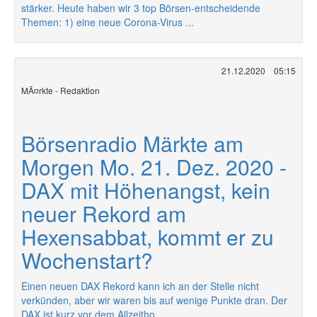
stärker. Heute haben wir 3 top Börsen-entscheidende
Themen: 1) eine neue Corona-Virus ...
21.12.2020
05:15
MÃ¤rkte - Redaktion
Börsenradio Märkte am
Morgen Mo. 21. Dez. 2020 -
DAX mit Höhenangst, kein
neuer Rekord am
Hexensabbat, kommt er zu
Wochenstart?
Einen neuen DAX Rekord kann ich an der Stelle nicht
verkünden, aber wir waren bis auf wenige Punkte dran. Der
DAX ist kurz vor dem Allzeitho ...