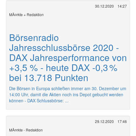
30.12.2020
14:27
MÃ¤rkte + Redaktion
Börsenradio
Jahresschlussbörse 2020 -
DAX Jahresperformance von
+3,5 % - heute DAX -0,3 %
bei 13.718 Punkten
Die Börsen in Europa schließen immer am 30. Dezember um
14:00 Uhr, damit die Aktien noch ins Depot gebucht werden
können - DAX Schlussbörse: ...
29.12.2020
17:46
MÃ¤rkte - Redaktion