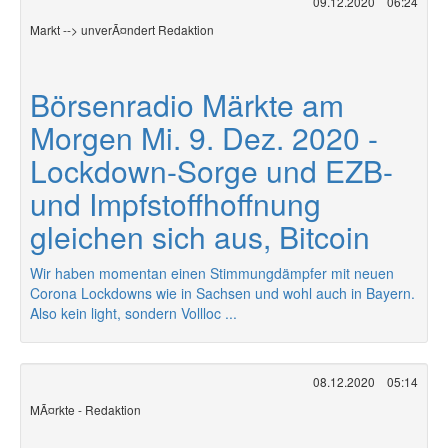
09.12.2020
06:24
Markt --> unverÃ¤ndert Redaktion
Börsenradio Märkte am
Morgen Mi. 9. Dez. 2020 -
Lockdown-Sorge und EZB-
und Impfstoffhoffnung
gleichen sich aus, Bitcoin
Wir haben momentan einen Stimmungdämpfer mit neuen
Corona Lockdowns wie in Sachsen und wohl auch in Bayern.
Also kein light, sondern Vollloc ...
08.12.2020
05:14
MÃ¤rkte - Redaktion