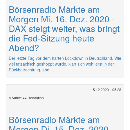
Börsenradio Märkte am
Morgen Mi. 16. Dez. 2020 -
DAX steigt weiter, was bringt
die Fed-Sitzung heute
Abend?
Der letzte Tag vor dem harten Lockdown in Deutschland. Wie
viel tatsächlich geshoppt wurde, klärt sich wohl erst in der
Rückbetrachtung, abe ...
15.12.2020
05:28
MÃ¤rkte ++ Redaktion
Börsenradio Märkte am
Morgen Di. 15. Dez. 2020 -