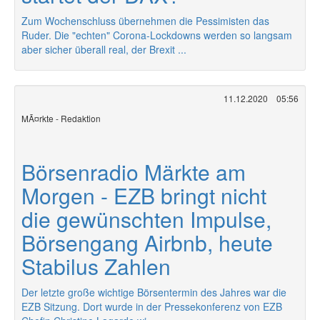
Zum Wochenschluss übernehmen die Pessimisten das
Ruder. Die "echten" Corona-Lockdowns werden so langsam
aber sicher überall real, der Brexit ...
11.12.2020
05:56
MÃ¤rkte - Redaktion
Börsenradio Märkte am
Morgen - EZB bringt nicht
die gewünschten Impulse,
Börsengang Airbnb, heute
Stabilus Zahlen
Der letzte große wichtige Börsentermin des Jahres war die
EZB Sitzung. Dort wurde in der Pressekonferenz von EZB