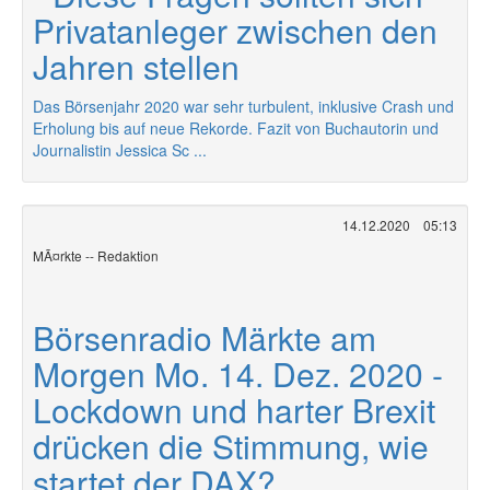
Privatanleger zwischen den
Jahren stellen
Das Börsenjahr 2020 war sehr turbulent, inklusive Crash und
Erholung bis auf neue Rekorde. Fazit von Buchautorin und
Journalistin Jessica Sc ...
14.12.2020
05:13
MÃ¤rkte -- Redaktion
Börsenradio Märkte am
Morgen Mo. 14. Dez. 2020 -
Lockdown und harter Brexit
drücken die Stimmung, wie
startet der DAX?