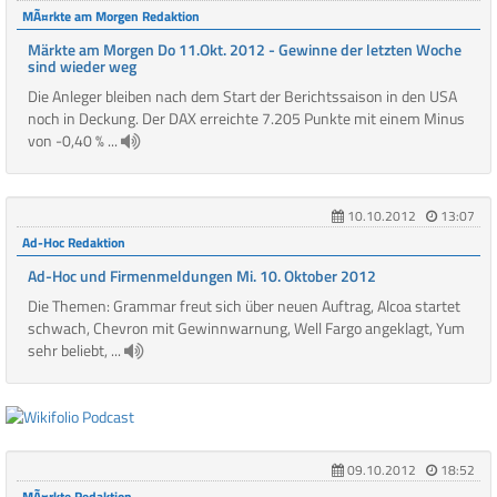
MÃ¤rkte am Morgen Redaktion
Märkte am Morgen Do 11.Okt. 2012 - Gewinne der letzten Woche
sind wieder weg
Die Anleger bleiben nach dem Start der Berichtssaison in den USA
noch in Deckung. Der DAX erreichte 7.205 Punkte mit einem Minus
von -0,40 % ...
10.10.2012
13:07
Ad-Hoc Redaktion
Ad-Hoc und Firmenmeldungen Mi. 10. Oktober 2012
Die Themen: Grammar freut sich über neuen Auftrag, Alcoa startet
schwach, Chevron mit Gewinnwarnung, Well Fargo angeklagt, Yum
sehr beliebt, ...
09.10.2012
18:52