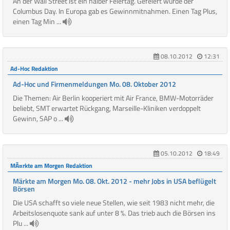
An der Wall Street ist ein halber Feiertag. Gefeiert wurde der
Columbus Day. In Europa gab es Gewinnmitnahmen. Einen Tag Plus,
einen Tag Min ...
08.10.2012
12:31
Ad-Hoc Redaktion
Ad-Hoc und Firmenmeldungen Mo. 08. Oktober 2012
Die Themen: Air Berlin kooperiert mit Air France, BMW-Motorräder
beliebt, SMT erwartet Rückgang, Marseille-Kliniken verdoppelt
Gewinn, SAP o ...
05.10.2012
18:49
MÃ¤rkte am Morgen Redaktion
Märkte am Morgen Mo. 08. Okt. 2012 - mehr Jobs in USA beflügelt
Börsen
Die USA schafft so viele neue Stellen, wie seit 1983 nicht mehr, die
Arbeitslosenquote sank auf unter 8 %. Das trieb auch die Börsen ins
Plu ...