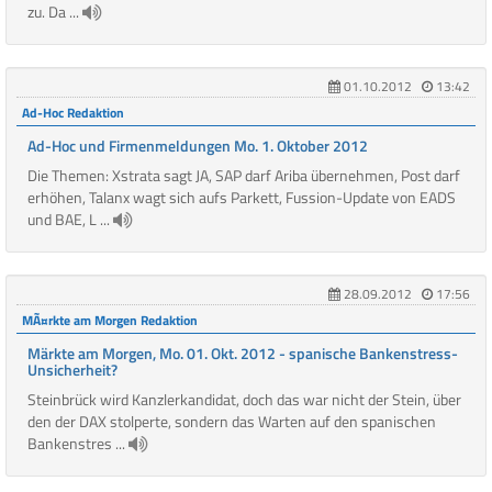
zu. Da ...
01.10.2012
13:42
Ad-Hoc Redaktion
Ad-Hoc und Firmenmeldungen Mo. 1. Oktober 2012
Die Themen: Xstrata sagt JA, SAP darf Ariba übernehmen, Post darf
erhöhen, Talanx wagt sich aufs Parkett, Fussion-Update von EADS
und BAE, L ...
28.09.2012
17:56
MÃ¤rkte am Morgen Redaktion
Märkte am Morgen, Mo. 01. Okt. 2012 - spanische Bankenstress-
Unsicherheit?
Steinbrück wird Kanzlerkandidat, doch das war nicht der Stein, über
den der DAX stolperte, sondern das Warten auf den spanischen
Bankenstres ...