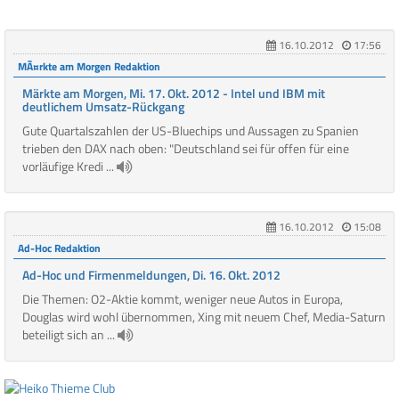
16.10.2012
17:56
MÃ¤rkte am Morgen Redaktion
Märkte am Morgen, Mi. 17. Okt. 2012 - Intel und IBM mit
deutlichem Umsatz-Rückgang
Gute Quartalszahlen der US-Bluechips und Aussagen zu Spanien
trieben den DAX nach oben: "Deutschland sei für offen für eine
vorläufige Kredi ...
16.10.2012
15:08
Ad-Hoc Redaktion
Ad-Hoc und Firmenmeldungen, Di. 16. Okt. 2012
Die Themen: O2-Aktie kommt, weniger neue Autos in Europa,
Douglas wird wohl übernommen, Xing mit neuem Chef, Media-Saturn
beteiligt sich an ...