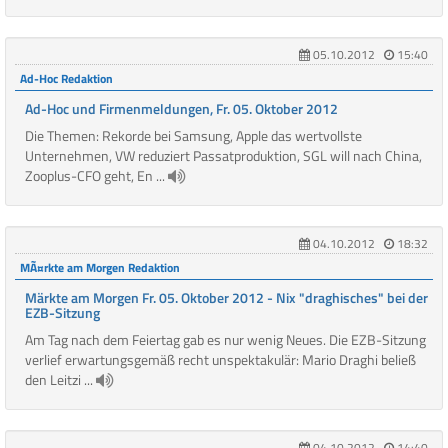
05.10.2012
15:40
Ad-Hoc Redaktion
Ad-Hoc und Firmenmeldungen, Fr. 05. Oktober 2012
Die Themen: Rekorde bei Samsung, Apple das wertvollste
Unternehmen, VW reduziert Passatproduktion, SGL will nach China,
Zooplus-CFO geht, En ...
04.10.2012
18:32
MÃ¤rkte am Morgen Redaktion
Märkte am Morgen Fr. 05. Oktober 2012 - Nix "draghisches" bei der
EZB-Sitzung
Am Tag nach dem Feiertag gab es nur wenig Neues. Die EZB-Sitzung
verlief erwartungsgemäß recht unspektakulär: Mario Draghi beließ
den Leitzi ...