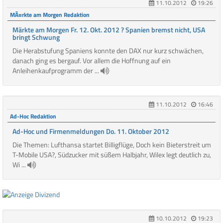
11.10.2012
19:26
MÃ¤rkte am Morgen Redaktion
Märkte am Morgen Fr. 12. Okt. 2012 ? Spanien bremst nicht, USA
bringt Schwung
Die Herabstufung Spaniens konnte den DAX nur kurz schwächen,
danach ging es bergauf. Vor allem die Hoffnung auf ein
Anleihenkaufprogramm der ...
11.10.2012
16:46
Ad-Hoc Redaktion
Ad-Hoc und Firmenmeldungen Do. 11. Oktober 2012
Die Themen: Lufthansa startet Billigflüge, Doch kein Bieterstreit um
T-Mobile USA?, Südzucker mit süßem Halbjahr, Wilex legt deutlich zu,
Wi ...
10.10.2012
19:23