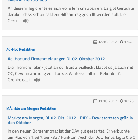
An diesem Tag drehte es sich vor allem um Spanien. Es gibt Gerüchte
darüber, dass schon bald ein Hilfsantrag gestellt werden soll. Die
Gerüc ...
02.10.2012
12:45
Ad-Hoc Redaktion
Ad-Hoc und Firmenmeldungen Di. 02. Oktober 2012
Die Themen: Talanx jetzt an der Börse, vielleicht klappt es ja auch mit
O2, Gewinnwarnung von Loewe, Winterschall mit Rekorden?,
Grenkeleasi ...
01.10.2012
18:26
MÃ¤rkte am Morgen Redaktion
Märkte am Morgen, Di. 02. Okt. 2012 - DAX + Dow starteten grün in
den Oktober
In den neuen Börsenmonat ist der DAX gut gestartet: Er verbuchte
ein Plus von 1,53 % bei 7327 Punkten. Auch der Dow Jones legte 0,5 %