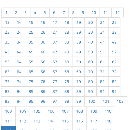
1
2
3
4
5
6
7
8
9
10
11
12
13
14
15
16
17
18
19
20
21
22
23
24
25
26
27
28
29
30
31
32
33
34
35
36
37
38
39
40
41
42
43
44
45
46
47
48
49
50
51
52
53
54
55
56
57
58
59
60
61
62
63
64
65
66
67
68
69
70
71
72
73
74
75
76
77
78
79
80
81
82
83
84
85
86
87
88
89
90
91
92
93
94
95
96
97
98
99
100
101
102
103
104
105
106
107
108
109
110
111
112
113
114
115
116
117
118