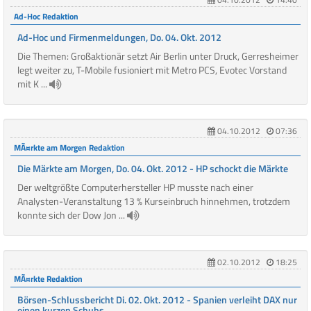
04.10.2012
14:40
Ad-Hoc Redaktion
Ad-Hoc und Firmenmeldungen, Do. 04. Okt. 2012
Die Themen: Großaktionär setzt Air Berlin unter Druck, Gerresheimer
legt weiter zu, T-Mobile fusioniert mit Metro PCS, Evotec Vorstand
mit K ...
04.10.2012
07:36
MÃ¤rkte am Morgen Redaktion
Die Märkte am Morgen, Do. 04. Okt. 2012 - HP schockt die Märkte
Der weltgrößte Computerhersteller HP musste nach einer
Analysten-Veranstaltung 13 % Kurseinbruch hinnehmen, trotzdem
konnte sich der Dow Jon ...
02.10.2012
18:25
MÃ¤rkte Redaktion
Börsen-Schlussbericht Di. 02. Okt. 2012 - Spanien verleiht DAX nur
einen kurzen Schubs