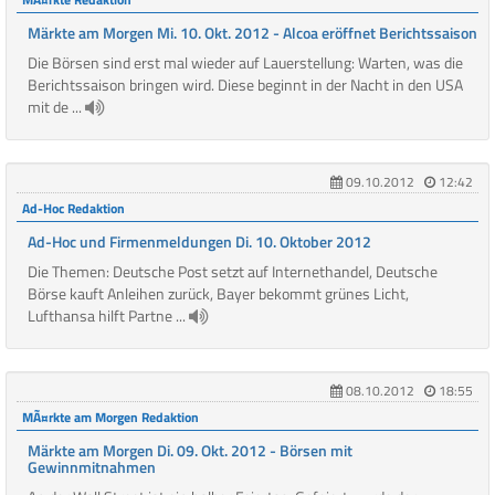
MÃ¤rkte Redaktion
Märkte am Morgen Mi. 10. Okt. 2012 - Alcoa eröffnet Berichtssaison
Die Börsen sind erst mal wieder auf Lauerstellung: Warten, was die
Berichtssaison bringen wird. Diese beginnt in der Nacht in den USA
mit de ...
09.10.2012
12:42
Ad-Hoc Redaktion
Ad-Hoc und Firmenmeldungen Di. 10. Oktober 2012
Die Themen: Deutsche Post setzt auf Internethandel, Deutsche
Börse kauft Anleihen zurück, Bayer bekommt grünes Licht,
Lufthansa hilft Partne ...
08.10.2012
18:55
MÃ¤rkte am Morgen Redaktion
Märkte am Morgen Di. 09. Okt. 2012 - Börsen mit
Gewinnmitnahmen