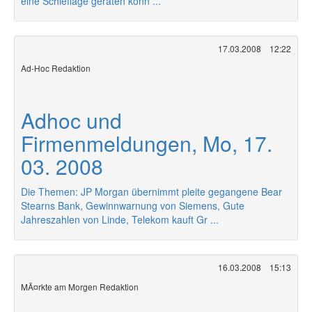
eine Schieflage geraten könn ...
17.03.2008
12:22
Ad-Hoc Redaktion
Adhoc und
Firmenmeldungen, Mo, 17.
03. 2008
Die Themen: JP Morgan übernimmt pleite gegangene Bear
Stearns Bank, Gewinnwarnung von Siemens, Gute
Jahreszahlen von Linde, Telekom kauft Gr ...
16.03.2008
15:13
MÃ¤rkte am Morgen Redaktion