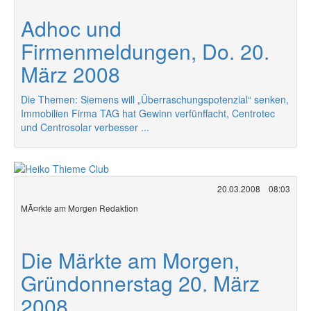
Adhoc und
Firmenmeldungen, Do. 20.
März 2008
Die Themen: Siemens will „Überraschungspotenzial“ senken,
Immobilien Firma TAG hat Gewinn verfünffacht, Centrotec
und Centrosolar verbesser ...
20.03.2008
08:03
MÃ¤rkte am Morgen Redaktion
Die Märkte am Morgen,
Gründonnerstag 20. März
2008