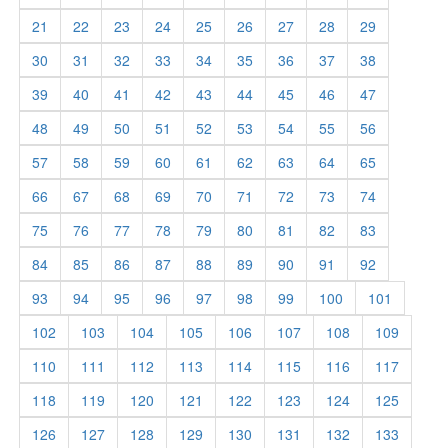
21
22
23
24
25
26
27
28
29
30
31
32
33
34
35
36
37
38
39
40
41
42
43
44
45
46
47
48
49
50
51
52
53
54
55
56
57
58
59
60
61
62
63
64
65
66
67
68
69
70
71
72
73
74
75
76
77
78
79
80
81
82
83
84
85
86
87
88
89
90
91
92
93
94
95
96
97
98
99
100
101
102
103
104
105
106
107
108
109
110
111
112
113
114
115
116
117
118
119
120
121
122
123
124
125
126
127
128
129
130
131
132
133