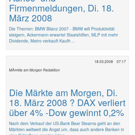
Firmenmeldungen, Di. 18.
März 2008
Die Themen: BMW Bilanz 2007 - BMW will Produktivität
steigern, Ackermann erwartet Staatshilfen, MLP mit mehr
Dividende, Metro verkauft Kaufh ...
18.03.2008
07:17
MÃ¤rkte am Morgen Redaktion
Die Märkte am Morgen, Di.
18. März 2008 ? DAX verliert
über 4% -Dow gewinnt 0,2%
Nach dem Verkauf der US-Bank Bear Stearns geht an den
Märkten weltweit die Angst um, dass auch andere Banken in