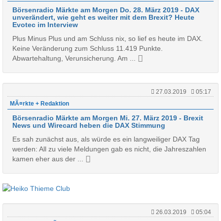
Börsenradio Märkte am Morgen Do. 28. März 2019 - DAX
unverändert, wie geht es weiter mit dem Brexit? Heute
Evotec im Interview
Plus Minus Plus und am Schluss nix, so lief es heute im DAX.
Keine Veränderung zum Schluss 11.419 Punkte.
Abwartehaltung, Verunsicherung. Am ...
27.03.2019
05:17
MÃ¤rkte + Redaktion
Börsenradio Märkte am Morgen Mi. 27. März 2019 - Brexit
News und Wirecard heben die DAX Stimmung
Es sah zunächst aus, als würde es ein langweiliger DAX Tag
werden: All zu viele Meldungen gab es nicht, die Jahreszahlen
kamen eher aus der ...
26.03.2019
05:04