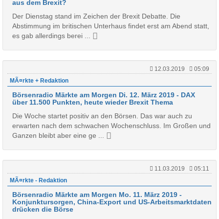
aus dem Brexit?
Der Dienstag stand im Zeichen der Brexit Debatte. Die
Abstimmung im britischen Unterhaus findet erst am Abend statt,
es gab allerdings berei ...
12.03.2019
05:09
MÃ¤rkte + Redaktion
Börsenradio Märkte am Morgen Di. 12. März 2019 - DAX
über 11.500 Punkten, heute wieder Brexit Thema
Die Woche startet positiv an den Börsen. Das war auch zu
erwarten nach dem schwachen Wochenschluss. Im Großen und
Ganzen bleibt aber eine ge ...
11.03.2019
05:11
MÃ¤rkte - Redaktion
Börsenradio Märkte am Morgen Mo. 11. März 2019 -
Konjunktursorgen, China-Export und US-Arbeitsmarktdaten
drücken die Börse