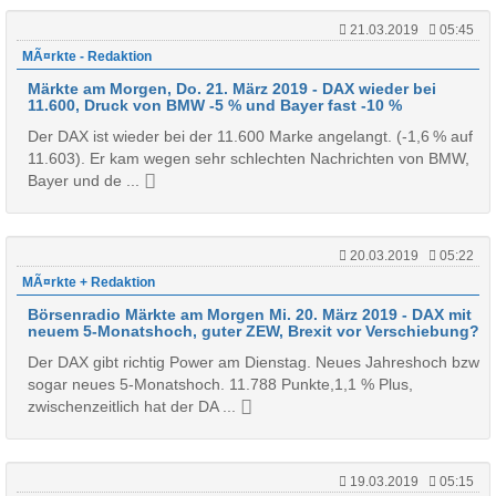
21.03.2019
05:45
MÃ¤rkte - Redaktion
Märkte am Morgen, Do. 21. März 2019 - DAX wieder bei
11.600, Druck von BMW -5 % und Bayer fast -10 %
Der DAX ist wieder bei der 11.600 Marke angelangt. (-1,6 % auf
11.603). Er kam wegen sehr schlechten Nachrichten von BMW,
Bayer und de ...
20.03.2019
05:22
MÃ¤rkte + Redaktion
Börsenradio Märkte am Morgen Mi. 20. März 2019 - DAX mit
neuem 5-Monatshoch, guter ZEW, Brexit vor Verschiebung?
Der DAX gibt richtig Power am Dienstag. Neues Jahreshoch bzw
sogar neues 5-Monatshoch. 11.788 Punkte,1,1 % Plus,
zwischenzeitlich hat der DA ...
19.03.2019
05:15