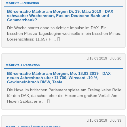
MÃ¤rkte - Redaktion
Börsenradio Märkte am Morgen Di. 19. März 2019 - DAX
schwacher Wochenstart, Fusion Deutsche Bank und
Commerzbank?
Die Woche startet ohne so richtige Impulse im DAX. Ein
bisschen Plus zu Tagesbeginn wechselte in ein bisschen Minus.
Börsenschluss: 11.657 P ...
18.03.2019
05:20
MÃ¤rkte + Redaktion
Börsenradio Märkte am Morgen, Mo. 18.03.2019 - DAX
neues Jahreshoch über 11.700, Wirecard -10 %,
Gewinneinbruch BMW, Tesla
Die Hexe im britischen Parlament spielte am Freitag keine Rolle
für den DAX, da schon eher die Hexen am großen Verfall. Am
Hexen Sabbat erre ...
15.03.2019
05:33