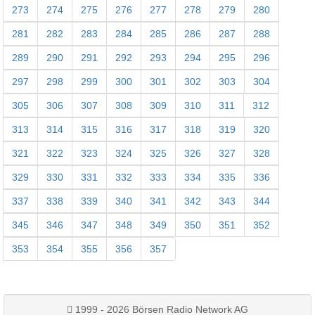
273
274
275
276
277
278
279
280
281
282
283
284
285
286
287
288
289
290
291
292
293
294
295
296
297
298
299
300
301
302
303
304
305
306
307
308
309
310
311
312
313
314
315
316
317
318
319
320
321
322
323
324
325
326
327
328
329
330
331
332
333
334
335
336
337
338
339
340
341
342
343
344
345
346
347
348
349
350
351
352
353
354
355
356
357
1999 - 2026 Börsen Radio Network AG