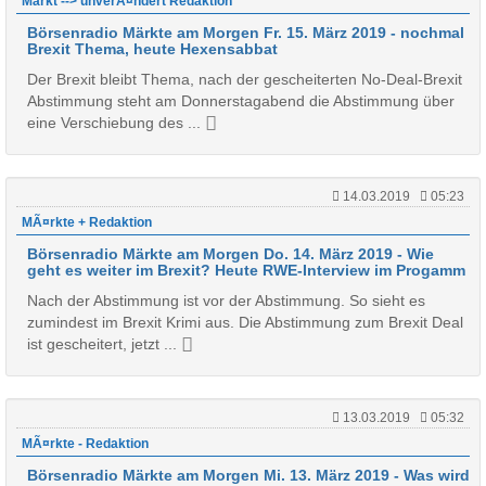
Markt --> unverÃ¤ndert Redaktion
Börsenradio Märkte am Morgen Fr. 15. März 2019 - nochmal
Brexit Thema, heute Hexensabbat
Der Brexit bleibt Thema, nach der gescheiterten No-Deal-Brexit
Abstimmung steht am Donnerstagabend die Abstimmung über
eine Verschiebung des ...
14.03.2019
05:23
MÃ¤rkte + Redaktion
Börsenradio Märkte am Morgen Do. 14. März 2019 - Wie
geht es weiter im Brexit? Heute RWE-Interview im Progamm
Nach der Abstimmung ist vor der Abstimmung. So sieht es
zumindest im Brexit Krimi aus. Die Abstimmung zum Brexit Deal
ist gescheitert, jetzt ...
13.03.2019
05:32
MÃ¤rkte - Redaktion
Börsenradio Märkte am Morgen Mi. 13. März 2019 - Was wird