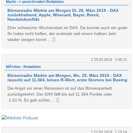
Markt --> unverÃ¤ndert Redaktion
Börsenradio Märkte am Morgen Di. 26. März 2019 - DAX
zurückhaltend, Apple, Wirecard, Bayer, Brexit,
Handelskonflikt
Eher schwacher Wochenstart im DAX. Da konnte auch ein guter
Ifo Index nicht helfen, der erstmals seit einem halben Jahr
wieder steigen konnt ...
25.03.2019
06:15
MÃ¤rkte - Redaktion
Börsenradio Märkte am Morgen, Mo. 25. März 2019 - DAX
rauscht auf 11.364, böses R-Wort, erste Stornos bei Boeing
Die Angst vor einer Rezession ist auf das Börsenparkett
zurückgekehrt. Der DAX fällt bis auf 11.364 Punkte oder
-1,61 %. Es gab schlec ...
22.03.2019
13:14