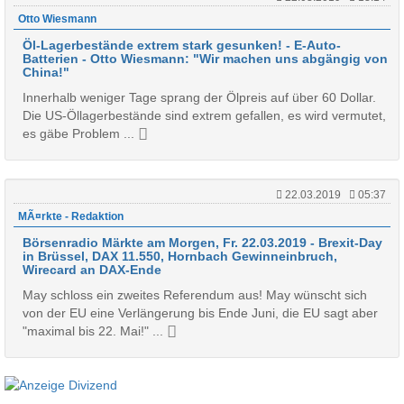
Otto Wiesmann
Öl-Lagerbestände extrem stark gesunken! - E-Auto-
Batterien - Otto Wiesmann: "Wir machen uns abgängig von
China!"
Innerhalb weniger Tage sprang der Ölpreis auf über 60 Dollar.
Die US-Öllagerbestände sind extrem gefallen, es wird vermutet,
es gäbe Problem ...
22.03.2019
05:37
MÃ¤rkte - Redaktion
Börsenradio Märkte am Morgen, Fr. 22.03.2019 - Brexit-Day
in Brüssel, DAX 11.550, Hornbach Gewinneinbruch,
Wirecard an DAX-Ende
May schloss ein zweites Referendum aus! May wünscht sich
von der EU eine Verlängerung bis Ende Juni, die EU sagt aber
"maximal bis 22. Mai!" ...