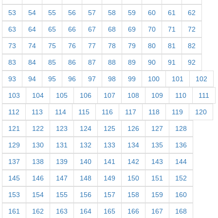
53
54
55
56
57
58
59
60
61
62
63
64
65
66
67
68
69
70
71
72
73
74
75
76
77
78
79
80
81
82
83
84
85
86
87
88
89
90
91
92
93
94
95
96
97
98
99
100
101
102
103
104
105
106
107
108
109
110
111
112
113
114
115
116
117
118
119
120
121
122
123
124
125
126
127
128
129
130
131
132
133
134
135
136
137
138
139
140
141
142
143
144
145
146
147
148
149
150
151
152
153
154
155
156
157
158
159
160
161
162
163
164
165
166
167
168