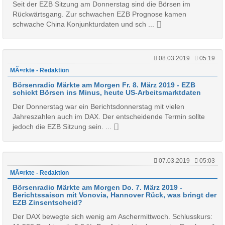
Seit der EZB Sitzung am Donnerstag sind die Börsen im
Rückwärtsgang. Zur schwachen EZB Prognose kamen
schwache China Konjunkturdaten und sch ...
08.03.2019
05:19
MÃ¤rkte - Redaktion
Börsenradio Märkte am Morgen Fr. 8. März 2019 - EZB
schickt Börsen ins Minus, heute US-Arbeitsmarktdaten
Der Donnerstag war ein Berichtsdonnerstag mit vielen
Jahreszahlen auch im DAX. Der entscheidende Termin sollte
jedoch die EZB Sitzung sein. ...
07.03.2019
05:03
MÃ¤rkte - Redaktion
Börsenradio Märkte am Morgen Do. 7. März 2019 -
Berichtssaison mit Vonovia, Hannover Rück, was bringt der
EZB Zinsentscheid?
Der DAX bewegte sich wenig am Aschermittwoch. Schlusskurs: