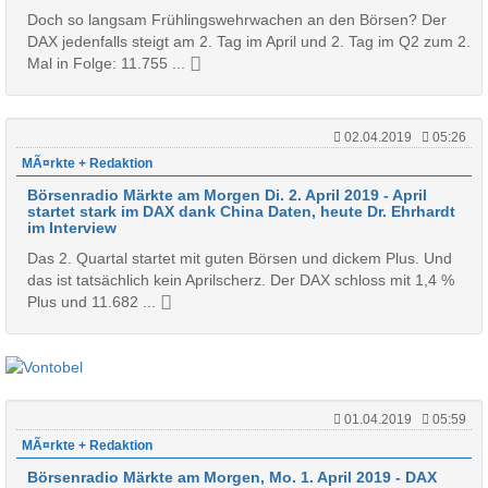
Doch so langsam Frühlingswehrwachen an den Börsen? Der
DAX jedenfalls steigt am 2. Tag im April und 2. Tag im Q2 zum 2.
Mal in Folge: 11.755 ...
02.04.2019
05:26
MÃ¤rkte + Redaktion
Börsenradio Märkte am Morgen Di. 2. April 2019 - April
startet stark im DAX dank China Daten, heute Dr. Ehrhardt
im Interview
Das 2. Quartal startet mit guten Börsen und dickem Plus. Und
das ist tatsächlich kein Aprilscherz. Der DAX schloss mit 1,4 %
Plus und 11.682 ...
01.04.2019
05:59
MÃ¤rkte + Redaktion
Börsenradio Märkte am Morgen, Mo. 1. April 2019 - DAX