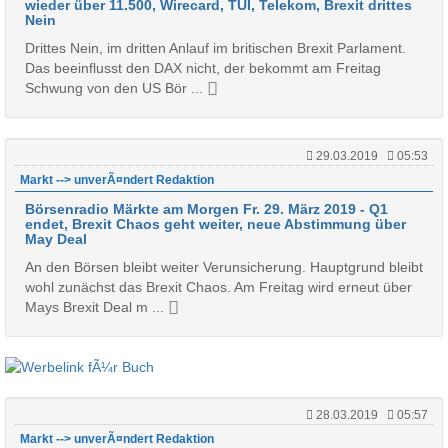
wieder über 11.500, Wirecard, TUI, Telekom, Brexit drittes
Nein
Drittes Nein, im dritten Anlauf im britischen Brexit Parlament.
Das beeinflusst den DAX nicht, der bekommt am Freitag
Schwung von den US Bör ...
29.03.2019
05:53
Markt --> unverÃ¤ndert Redaktion
Börsenradio Märkte am Morgen Fr. 29. März 2019 - Q1
endet, Brexit Chaos geht weiter, neue Abstimmung über
May Deal
An den Börsen bleibt weiter Verunsicherung. Hauptgrund bleibt
wohl zunächst das Brexit Chaos. Am Freitag wird erneut über
Mays Brexit Deal m ...
28.03.2019
05:57
Markt --> unverÃ¤ndert Redaktion