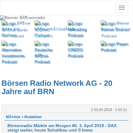
Börsen Radio Network AG - 20
Jahre auf BRN
03.04.2019
05:11
MÃ¤rkte + Redaktion
Börsenradio Märkte am Morgen Mi. 3. April 2019 - DAX
steigt weiter, heute Schaltbau und S Immo