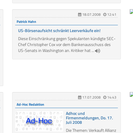
18.07.2008
12:41
Patrick Hahn
US-Börsenaufsicht schränkt Leerverkäufe ein!
Diese Einschränkung gegen Spekulanten kündigte SEC-
Chef Christopher Cox vor dem Bankenausschuss des
US-Senats in Washington an. Kritiker hat ...
17.07.2008
14:43
Ad-Hoc Redaktion
Adhoc und
Firmenmeldungen, Do. 17.
Juli 2008
Die Themen: Verkauft Allianz