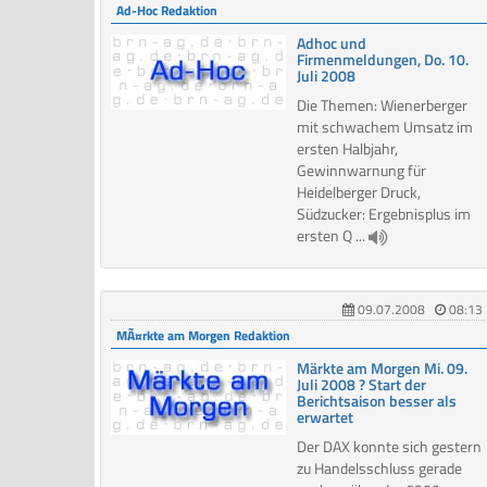
Ad-Hoc Redaktion
Adhoc und
Firmenmeldungen, Do. 10.
Juli 2008
Die Themen: Wienerberger
mit schwachem Umsatz im
ersten Halbjahr,
Gewinnwarnung für
Heidelberger Druck,
Südzucker: Ergebnisplus im
ersten Q ...
09.07.2008
08:13
MÃ¤rkte am Morgen Redaktion
Märkte am Morgen Mi. 09.
Juli 2008 ? Start der
Berichtsaison besser als
erwartet
Der DAX konnte sich gestern
zu Handelsschluss gerade