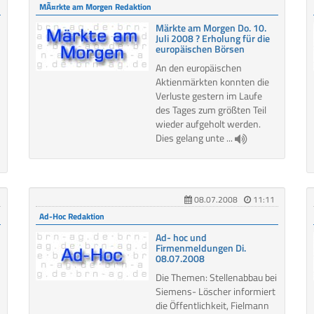
MÃ¤rkte am Morgen Redaktion
Märkte am Morgen Do. 10.
Juli 2008 ? Erholung für die
europäischen Börsen
An den europäischen
Aktienmärkten konnten die
Verluste gestern im Laufe
des Tages zum größten Teil
wieder aufgeholt werden.
Dies gelang unte ...
08.07.2008
11:11
Ad-Hoc Redaktion
Ad- hoc und
Firmenmeldungen Di.
08.07.2008
Die Themen: Stellenabbau bei
Siemens- Löscher informiert
die Öffentlichkeit, Fielmann