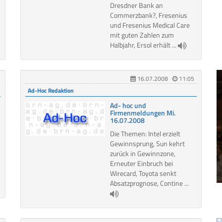
Dresdner Bank an
Commerzbank?, Fresenius
und Fresenius Medical Care
mit guten Zahlen zum
Halbjahr, Ersol erhält ...
16.07.2008
11:05
Ad-Hoc Redaktion
Ad- hoc und
Firmenmeldungen Mi.
16.07.2008
Die Themen: Intel erzielt
Gewinnsprung, Sun kehrt
zurück in Gewinnzone,
Erneuter Einbruch bei
Wirecard, Toyota senkt
Absatzprognose, Contine ...