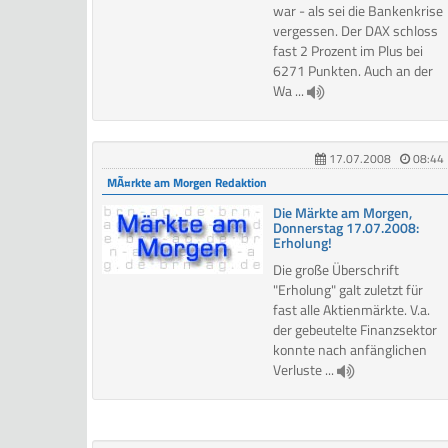
war - als sei die Bankenkrise
vergessen. Der DAX schloss
fast 2 Prozent im Plus bei
6271 Punkten. Auch an der
Wa ...
17.07.2008
08:44
MÃ¤rkte am Morgen Redaktion
Die Märkte am Morgen,
Donnerstag 17.07.2008:
Erholung!
Die große Überschrift
"Erholung" galt zuletzt für
fast alle Aktienmärkte. V.a.
der gebeutelte Finanzsektor
konnte nach anfänglichen
Verluste ...