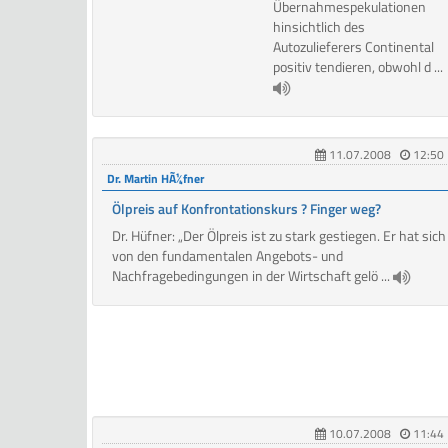
Übernahmespekulationen
hinsichtlich des
Autozulieferers Continental
positiv tendieren, obwohl d ...
11.07.2008
12:50
Dr. Martin HÃ¼fner
Ölpreis auf Konfrontationskurs ? Finger weg?
Dr. Hüfner: „Der Ölpreis ist zu stark gestiegen. Er hat sich
von den fundamentalen Angebots- und
Nachfragebedingungen in der Wirtschaft gelö ...
10.07.2008
11:44