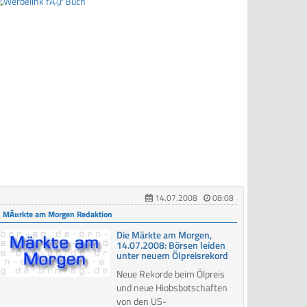
14.07.2008
08:08
MÃ¤rkte am Morgen Redaktion
Die Märkte am Morgen,
14.07.2008: Börsen leiden
unter neuem Ölpreisrekord
Neue Rekorde beim Ölpreis
und neue Hiobsbotschaften
von den US-