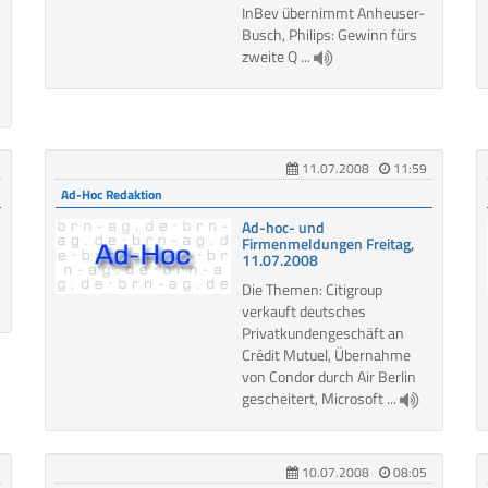
InBev übernimmt Anheuser-
Busch, Philips: Gewinn fürs
zweite Q ...
11.07.2008
11:59
Ad-Hoc Redaktion
Ad-hoc- und
Firmenmeldungen Freitag,
11.07.2008
Die Themen: Citigroup
verkauft deutsches
Privatkundengeschäft an
Crédit Mutuel, Übernahme
von Condor durch Air Berlin
gescheitert, Microsoft ...
10.07.2008
08:05