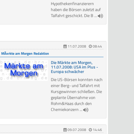
Hypothekenfinanzierern
haben die Börsen zuletzt auf
Talfahrt geschickt. Die B ...
11.07.2008
08:44
MÃ¤rkte am Morgen Redaktion
Die Märkte am Morgen,
11.07.2008: USA im Plus -
Europa schwächer
Die US-Börsen konnten nach
einer Berg- und Talfahrt mit
Kursgewinnen schließen. Die
geplante Übernahme von
Rohm&Haas durch den
Chemiekonzern ...
09.07.2008
14:46