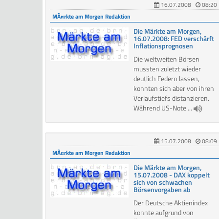
16.07.2008
08:20
MÃ¤rkte am Morgen Redaktion
Die Märkte am Morgen,
16.07.2008: FED verschärft
Inflationsprognosen
Die weltweiten Börsen
mussten zuletzt wieder
deutlich Federn lassen,
konnten sich aber von ihren
Verlaufstiefs distanzieren.
Während US-Note ...
15.07.2008
08:09
MÃ¤rkte am Morgen Redaktion
Die Märkte am Morgen,
15.07.2008 - DAX koppelt
sich von schwachen
Börsenvorgaben ab
Der Deutsche Aktienindex
konnte aufgrund von