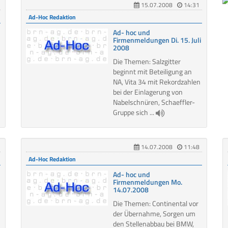
15.07.2008
14:31
Ad-Hoc Redaktion
Ad- hoc und
Firmenmeldungen Di. 15. Juli
2008
Die Themen: Salzgitter
beginnt mit Beteiligung an
NA, Vita 34 mit Rekordzahlen
bei der Einlagerung von
Nabelschnüren, Schaeffler-
Gruppe sich ...
14.07.2008
11:48
Ad-Hoc Redaktion
Ad- hoc und
Firmenmeldungen Mo.
14.07.2008
Die Themen: Continental vor
der Übernahme, Sorgen um
den Stellenabbau bei BMW,