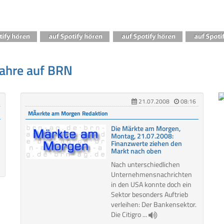
Jahre auf BRN
21.07.2008
08:16
MÃ¤rkte am Morgen Redaktion
Die Märkte am Morgen,
Montag, 21.07.2008:
Finanzwerte ziehen den
Markt nach oben
Nach unterschiedlichen
Unternehmensnachrichten
in den USA konnte doch ein
Sektor besonders Auftrieb
verleihen: Der Bankensektor.
Die Citigro ...