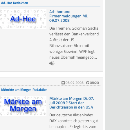
Ad-Hoc Redaktion
Ad- hoc und
Firmenmeldungen Mi.
09.07.2008
Die Themen: Goldman Sachs
verlässt den Bankenverband,
Auftakt der US-
Bilanzsaison- Alcoa mit
weniger Gewinn, WPP legt
neues Übernahmeangebo ...
08.07.2008
08:20
MÃ¤rkte am Morgen Redaktion
Märkte am Morgen Di. 07.
Juli 2008 ? Start der
Berichtsaison in den USA
Der deutsche Aktienindex
DAX konnte sich gestern gut
behaupten. Er legte bis zum