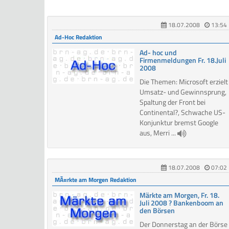
18.07.2008
13:54
Ad-Hoc Redaktion
Ad- hoc und
Firmenmeldungen Fr. 18.Juli
2008
Die Themen: Microsoft erzielt
Umsatz- und Gewinnsprung,
Spaltung der Front bei
Continental?, Schwache US-
Konjunktur bremst Google
aus, Merri ...
18.07.2008
07:02
MÃ¤rkte am Morgen Redaktion
Märkte am Morgen, Fr. 18.
Juli 2008 ? Bankenboom an
den Börsen
Der Donnerstag an der Börse