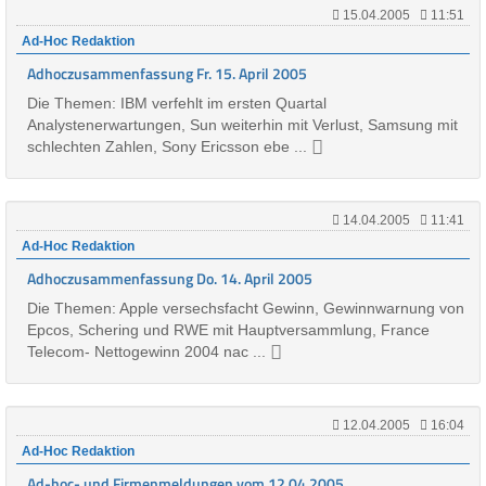
15.04.2005
11:51
Ad-Hoc Redaktion
Adhoczusammenfassung Fr. 15. April 2005
Die Themen: IBM verfehlt im ersten Quartal
Analystenerwartungen, Sun weiterhin mit Verlust, Samsung mit
schlechten Zahlen, Sony Ericsson ebe ...
14.04.2005
11:41
Ad-Hoc Redaktion
Adhoczusammenfassung Do. 14. April 2005
Die Themen: Apple versechsfacht Gewinn, Gewinnwarnung von
Epcos, Schering und RWE mit Hauptversammlung, France
Telecom- Nettogewinn 2004 nac ...
12.04.2005
16:04
Ad-Hoc Redaktion
Ad-hoc- und Firmenmeldungen vom 12.04.2005