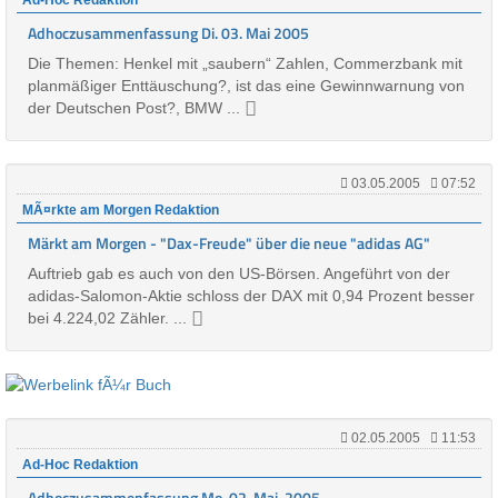
Ad-Hoc Redaktion
Adhoczusammenfassung Di. 03. Mai 2005
Die Themen: Henkel mit „saubern“ Zahlen, Commerzbank mit
planmäßiger Enttäuschung?, ist das eine Gewinnwarnung von
der Deutschen Post?, BMW ...
03.05.2005
07:52
MÃ¤rkte am Morgen Redaktion
Märkt am Morgen - "Dax-Freude" über die neue "adidas AG"
Auftrieb gab es auch von den US-Börsen. Angeführt von der
adidas-Salomon-Aktie schloss der DAX mit 0,94 Prozent besser
bei 4.224,02 Zähler. ...
02.05.2005
11:53
Ad-Hoc Redaktion
Adhoczusammenfassung Mo. 02. Mai. 2005