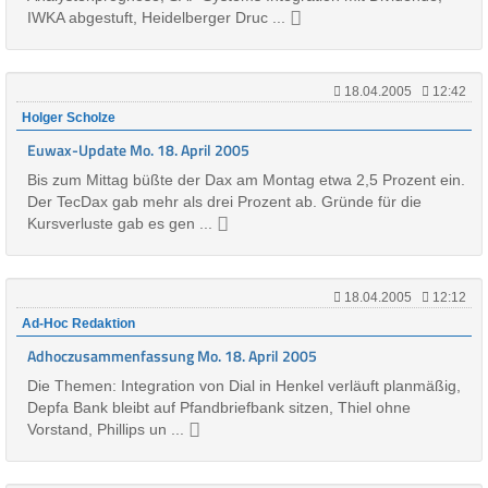
IWKA abgestuft, Heidelberger Druc ...
18.04.2005
12:42
Holger Scholze
Euwax-Update Mo. 18. April 2005
Bis zum Mittag büßte der Dax am Montag etwa 2,5 Prozent ein.
Der TecDax gab mehr als drei Prozent ab. Gründe für die
Kursverluste gab es gen ...
18.04.2005
12:12
Ad-Hoc Redaktion
Adhoczusammenfassung Mo. 18. April 2005
Die Themen: Integration von Dial in Henkel verläuft planmäßig,
Depfa Bank bleibt auf Pfandbriefbank sitzen, Thiel ohne
Vorstand, Phillips un ...