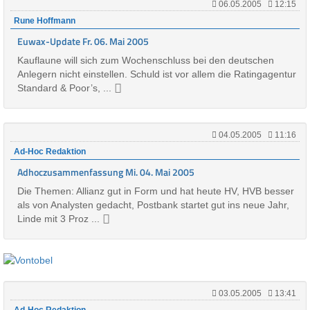
06.05.2005
12:15
Rune Hoffmann
Euwax-Update Fr. 06. Mai 2005
Kauflaune will sich zum Wochenschluss bei den deutschen
Anlegern nicht einstellen. Schuld ist vor allem die Ratingagentur
Standard & Poor’s, ...
04.05.2005
11:16
Ad-Hoc Redaktion
Adhoczusammenfassung Mi. 04. Mai 2005
Die Themen: Allianz gut in Form und hat heute HV, HVB besser
als von Analysten gedacht, Postbank startet gut ins neue Jahr,
Linde mit 3 Proz ...
03.05.2005
13:41