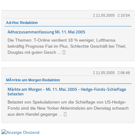
11.05.2005
10:54
Ad-Hoc Redaktion
Adhoczusammenfassung Mi. 11. Mai 2005
Die Themen: T-Online verdient 18 % weniger, Lufthansa
bekräftig Prognose Fiat im Plus, Schlechte Geschäft bei Thiel,
Douglas mit guten Gesch ...
11.05.2005
06:48
MÃ¤rkte am Morgen Redaktion
Märkte am Morgen - Mi. 11. Mai. 2005 - Hedge-Fonds-Schieflage
belasten
Belastet von Spekulationen um die Schieflage von US-Hedge-
Fonds sind die New Yorker Aktienindizes am Dienstag schwach
aus dem Handel gegange ...