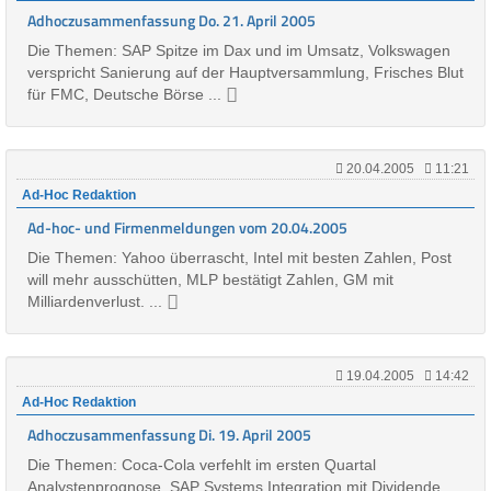
Adhoczusammenfassung Do. 21. April 2005
Die Themen: SAP Spitze im Dax und im Umsatz, Volkswagen
verspricht Sanierung auf der Hauptversammlung, Frisches Blut
für FMC, Deutsche Börse ...
20.04.2005
11:21
Ad-Hoc Redaktion
Ad-hoc- und Firmenmeldungen vom 20.04.2005
Die Themen: Yahoo überrascht, Intel mit besten Zahlen, Post
will mehr ausschütten, MLP bestätigt Zahlen, GM mit
Milliardenverlust. ...
19.04.2005
14:42
Ad-Hoc Redaktion
Adhoczusammenfassung Di. 19. April 2005
Die Themen: Coca-Cola verfehlt im ersten Quartal
Analystenprognose, SAP Systems Integration mit Dividende,