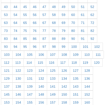
43
44
45
46
47
48
49
50
51
52
53
54
55
56
57
58
59
60
61
62
63
64
65
66
67
68
69
70
71
72
73
74
75
76
77
78
79
80
81
82
83
84
85
86
87
88
89
90
91
92
93
94
95
96
97
98
99
100
101
102
103
104
105
106
107
108
109
110
111
112
113
114
115
116
117
118
119
120
121
122
123
124
125
126
127
128
129
130
131
132
133
134
135
136
137
138
139
140
141
142
143
144
145
146
147
148
149
150
151
152
153
154
155
156
157
158
159
160