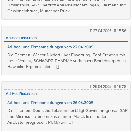
Umsatzplus, ABB übertrifft Analystenschätzungen, Fielmann mit
Gewinneinbruch, Münchner Rück ...
27.04.2005
15:56
Ad-Hoc Redaktion
Ad-hoc- und Firmenmeldungen vom 27.04.2005
Die Themen: Wincor Nixdorf über Erwartung, Zapf Creation mit
mehr Verlust, SCHWARZ PHARMA verbessert Betriebsergebnis,
Hawesko-Ergebnis stei ...
26.04.2005
16:28
Ad-Hoc Redaktion
Ad-hoc- und Firmenmeldungen vom 26.04.2005
Die Themen: Deutsche Telekom bestätigt Gewinnprognose, SAP
und Microsoft arbeiten zusammen, Merck leicht unter
Analystenprognosen, PUMA will ...