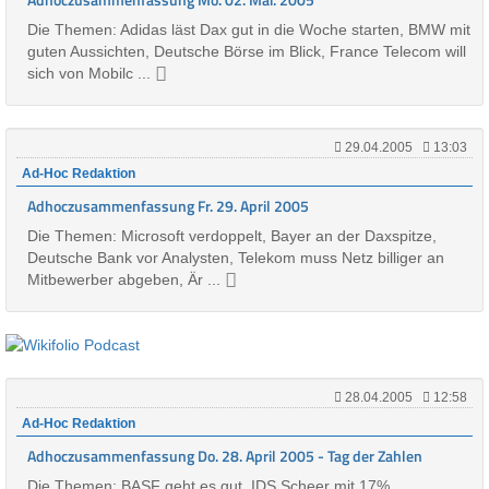
Die Themen: Adidas läst Dax gut in die Woche starten, BMW mit
guten Aussichten, Deutsche Börse im Blick, France Telecom will
sich von Mobilc ...
29.04.2005
13:03
Ad-Hoc Redaktion
Adhoczusammenfassung Fr. 29. April 2005
Die Themen: Microsoft verdoppelt, Bayer an der Daxspitze,
Deutsche Bank vor Analysten, Telekom muss Netz billiger an
Mitbewerber abgeben, Är ...
28.04.2005
12:58
Ad-Hoc Redaktion
Adhoczusammenfassung Do. 28. April 2005 - Tag der Zahlen
Die Themen: BASF geht es gut, IDS Scheer mit 17%