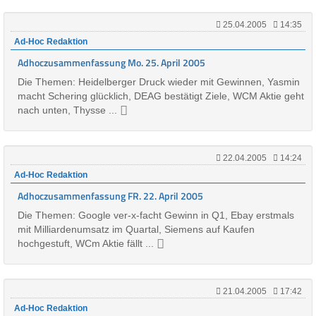
25.04.2005
14:35
Ad-Hoc Redaktion
Adhoczusammenfassung Mo. 25. April 2005
Die Themen: Heidelberger Druck wieder mit Gewinnen, Yasmin
macht Schering glücklich, DEAG bestätigt Ziele, WCM Aktie geht
nach unten, Thysse ...
22.04.2005
14:24
Ad-Hoc Redaktion
Adhoczusammenfassung FR. 22. April 2005
Die Themen: Google ver-x-facht Gewinn in Q1, Ebay erstmals
mit Milliardenumsatz im Quartal, Siemens auf Kaufen
hochgestuft, WCm Aktie fällt ...
21.04.2005
17:42
Ad-Hoc Redaktion