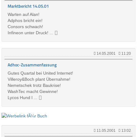
Marktbericht 14.05.01
Warten auf Alan!
Adphos bricht ein!
Consors schwach!
Infineon unter Druck! ...
14.05.2001
11:20
Adhoc-Zusammenfassung
Gutes Quartal bei United Internet!
Villeroy&Boch plant Übernahme!
Nemetschek trotz Baukrise!
WashTec macht Gewinne!
Lycos Hund l ...
11.05.2001
13:02