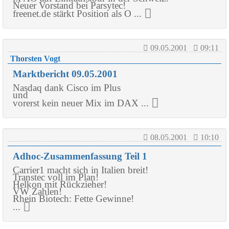
Neuer Vorstand bei Parsytec!
freenet.de stärkt Position als O ...
09.05.2001
09:11
Thorsten Vogt
Marktbericht 09.05.2001
Nasdaq dank Cisco im Plus
und
vorerst kein neuer Mix im DAX ...
08.05.2001
10:10
Adhoc-Zusammenfassung Teil 1
Carrier1 macht sich in Italien breit!
Transtec voll im Plan!
Helkon mit Rückzieher!
VW Zahlen!
Rhein Biotech: Fette Gewinne!
...