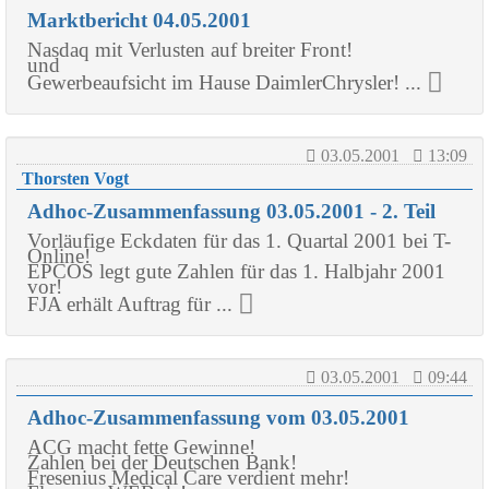
Marktbericht 04.05.2001
Nasdaq mit Verlusten auf breiter Front!
und
Gewerbeaufsicht im Hause DaimlerChrysler! ...
03.05.2001
13:09
Thorsten Vogt
Adhoc-Zusammenfassung 03.05.2001 - 2. Teil
Vorläufige Eckdaten für das 1. Quartal 2001 bei T-
Online!
EPCOS legt gute Zahlen für das 1. Halbjahr 2001
vor!
FJA erhält Auftrag für ...
03.05.2001
09:44
Adhoc-Zusammenfassung vom 03.05.2001
ACG macht fette Gewinne!
Zahlen bei der Deutschen Bank!
Fresenius Medical Care verdient mehr!