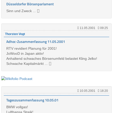
Düsseldorfer Börsenparlament
Sinn und Zweck ...
11.05.2001
09:25
Thorsten Vogt
Adhoc-Zusammenfassung 11.05.2001
RTV revidiert Planung für 2001!
JoWooD in Japan aktiv!
Anhaltend schwaches Börsenumfeld belastet Kling Jelko!
Schwache Kapitalmärkt ...
10.05.2001
18:20
Tageszusammenfassung 10.05.01
BMW vollgas!
Lufthansa Streik!