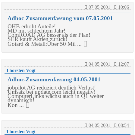
07.05.2001
10:06
Adhoc-Zusammenfassung vom 07.05.2001
OHB erhöht Anteile!
MD mit schlechtem Jahr!
ComROAD AG besser als der Plan!
SER kauft Aktien zurück!
Gotard & Metall:Über 50 Mil ...
04.05.2001
12:07
Thorsten Vogt
Adhoc-Zusammenfassung 04.05.2001
jobpilot AG reduziert deutlich Verlust!
Umsatz bei update.com leicht negativ!
ComputerLinks wächst auch in Q1 weiter
dynamisch!
Kon ...
04.05.2001
08:54
Thorsten Vogt