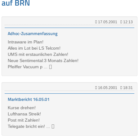
auf BRN
17.05.2001
12:13
Adhoc-Zusammenfassung
Intraware im Plan!
Alles im Lot bei LS Telcom!
UMS mit erstaunlichen Zahlen!
Neue Sentimental:3 Monats Zahlen!
Pfeiffer Vacuum p ...
16.05.2001
18:31
Marktbericht 16.05.01
Kurse drehen!
Lufthansa Streik!
Post mit Zahlen!
Telegate bricht ein! ...