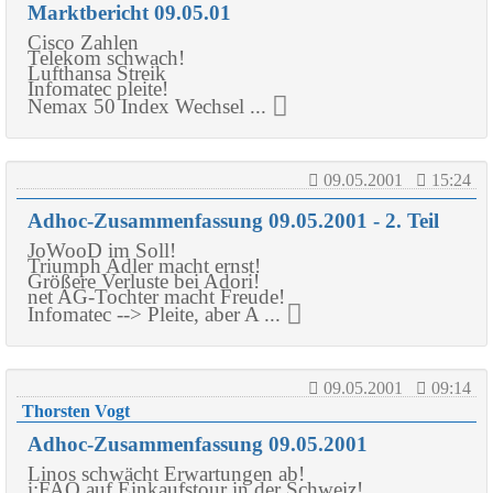
Marktbericht 09.05.01
Cisco Zahlen
Telekom schwach!
Lufthansa Streik
Infomatec pleite!
Nemax 50 Index Wechsel ...
09.05.2001
15:24
Adhoc-Zusammenfassung 09.05.2001 - 2. Teil
JoWooD im Soll!
Triumph Adler macht ernst!
Größere Verluste bei Adori!
net AG-Tochter macht Freude!
Infomatec --> Pleite, aber A ...
09.05.2001
09:14
Thorsten Vogt
Adhoc-Zusammenfassung 09.05.2001
Linos schwächt Erwartungen ab!
i:FAO auf Einkaufstour in der Schweiz!