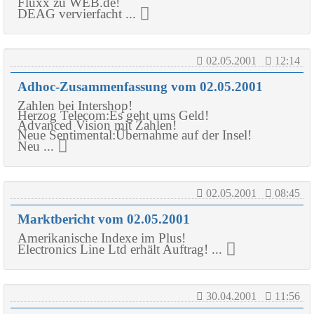
Fluxx zu WEB.de!
DEAG vervierfacht ...
02.05.2001
12:14
Adhoc-Zusammenfassung vom 02.05.2001
Zahlen bei Intershop!
Herzog Telecom:Es geht ums Geld!
Advanced Vision mit Zahlen!
Neue Sentimental:Übernahme auf der Insel!
Neu ...
02.05.2001
08:45
Marktbericht vom 02.05.2001
Amerikanische Indexe im Plus!
Electronics Line Ltd erhält Auftrag! ...
30.04.2001
11:56