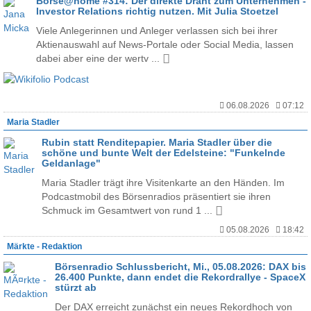
Börse@home #314: Der direkte Draht zum Unternehmen -
Investor Relations richtig nutzen. Mit Julia Stoetzel
Viele Anlegerinnen und Anleger verlassen sich bei ihrer
Aktienauswahl auf News-Portale oder Social Media, lassen
dabei aber eine der wertv ...
06.08.2026
07:12
Maria Stadler
Rubin statt Renditepapier. Maria Stadler über die
schöne und bunte Welt der Edelsteine: "Funkelnde
Geldanlage"
Maria Stadler trägt ihre Visitenkarte an den Händen. Im
Podcastmobil des Börsenradios präsentiert sie ihren
Schmuck im Gesamtwert von rund 1 ...
05.08.2026
18:42
Märkte - Redaktion
Börsenradio Schlussbericht, Mi., 05.08.2026: DAX bis
26.400 Punkte, dann endet die Rekordrallye - SpaceX
stürzt ab
Der DAX erreicht zunächst ein neues Rekordhoch von