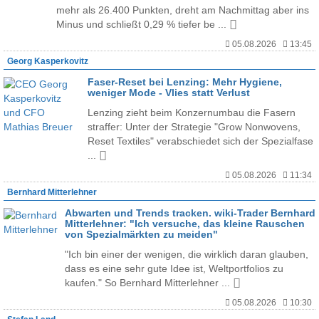
mehr als 26.400 Punkten, dreht am Nachmittag aber ins
Minus und schließt 0,29 % tiefer be ...
05.08.2026
13:45
Georg Kasperkovitz
Faser-Reset bei Lenzing: Mehr Hygiene,
weniger Mode - Vlies statt Verlust
Lenzing zieht beim Konzernumbau die Fasern
straffer: Unter der Strategie "Grow Nonwovens,
Reset Textiles" verabschiedet sich der Spezialfase
...
05.08.2026
11:34
Bernhard Mitterlehner
Abwarten und Trends tracken. wiki-Trader Bernhard
Mitterlehner: "Ich versuche, das kleine Rauschen
von Spezialmärkten zu meiden"
"Ich bin einer der wenigen, die wirklich daran glauben,
dass es eine sehr gute Idee ist, Weltportfolios zu
kaufen." So Bernhard Mitterlehner ...
05.08.2026
10:30