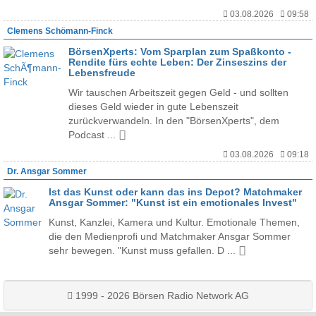
03.08.2026
09:58
Clemens Schömann-Finck
BörsenXperts: Vom Sparplan zum Spaßkonto -
Rendite fürs echte Leben: Der Zinseszins der
Lebensfreude
Wir tauschen Arbeitszeit gegen Geld - und sollten
dieses Geld wieder in gute Lebenszeit
zurückverwandeln. In den "BörsenXperts", dem
Podcast ...
03.08.2026
09:18
Dr. Ansgar Sommer
Ist das Kunst oder kann das ins Depot? Matchmaker
Ansgar Sommer: "Kunst ist ein emotionales Invest"
Kunst, Kanzlei, Kamera und Kultur. Emotionale Themen,
die den Medienprofi und Matchmaker Ansgar Sommer
sehr bewegen. "Kunst muss gefallen. D ...
1999 - 2026 Börsen Radio Network AG