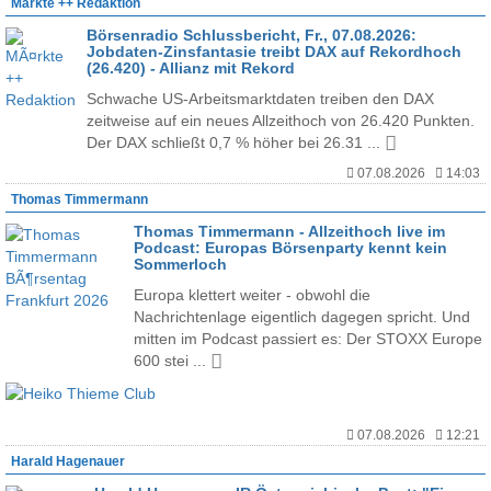
Märkte ++ Redaktion
Börsenradio Schlussbericht, Fr., 07.08.2026:
Jobdaten-Zinsfantasie treibt DAX auf Rekordhoch
(26.420) - Allianz mit Rekord
Schwache US-Arbeitsmarktdaten treiben den DAX
zeitweise auf ein neues Allzeithoch von 26.420 Punkten.
Der DAX schließt 0,7 % höher bei 26.31 ...
07.08.2026
14:03
Thomas Timmermann
Thomas Timmermann - Allzeithoch live im
Podcast: Europas Börsenparty kennt kein
Sommerloch
Europa klettert weiter - obwohl die
Nachrichtenlage eigentlich dagegen spricht. Und
mitten im Podcast passiert es: Der STOXX Europe
600 stei ...
07.08.2026
12:21
Harald Hagenauer