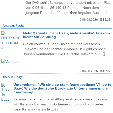
Der DAX schließt nahezu unverändert mit einem Plus
von 0,05 % bei 26.140,13 Punkten. Nach dem
jüngsten Rekordlauf fehlen klare Impulse. Auch ...
06.08.2026
14:11
Andreas Fuchs
Mehr Magenta, mehr Cash, mehr Amerika: Telekom
bleibt auf Sendung
Gleich vorweg: zu der Fusion mit der Deutschen
Telekom und der Tochter T-Mobile USA gibt es noch
"keinen Kommentar"! Die Deutsche Telekom bl ...
06.08.2026
12:07
Theo Te Baay
Unternehmer: "Wir sind so stark fremdbestimmt".Theo te
Baay: Wie die deutsche Bürokratie Unternehmen in die
Knie zwingt.
Keramik begegnet uns im Alltag häufiger, als vielen bewusst
ist. "Keramik hat was mit Alchemie zu tun und nicht jeder
kann Keramik herstelle ...