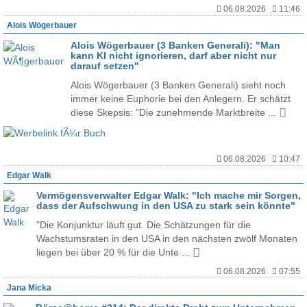
06.08.2026
11:46
Alois Wögerbauer
Alois Wögerbauer (3 Banken Generali): "Man
kann KI nicht ignorieren, darf aber nicht nur
darauf setzen"
Alois Wögerbauer (3 Banken Generali) sieht noch
immer keine Euphorie bei den Anlegern. Er schätzt
diese Skepsis: "Die zunehmende Marktbreite ...
06.08.2026
10:47
Edgar Walk
Vermögensverwalter Edgar Walk: "Ich mache mir Sorgen,
dass der Aufschwung in den USA zu stark sein könnte"
"Die Konjunktur läuft gut. Die Schätzungen für die
Wachstumsraten in den USA in den nächsten zwölf Monaten
liegen bei über 20 % für die Unte ...
06.08.2026
07:55
Jana Micka