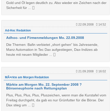
Gold und Öl legen deutlich zu. Also wieder ein Zeichen nach der
Sicherheit für ...
22.09.2008
14:52
Ad-Hoc Redaktion
Adhoc- und Firmenmeldungen Mo. 22.09.2008
Die Themen: Bafin verbietet „short gehen“ bis Jahresende,
Manz Automation in Tec Dax aufgestiegen, Dax-Indizes ab
heute mit neuen Mitglieder ...
21.09.2008
16:02
MÃ¤rkte am Morgen Redaktion
Märkte am Morgen Mo. 22. September 2008 ?
Börseneuphorie nach Rettungsplan
Plus, Plus, Plus, Plus, Pluszeichen, wenn man die Kurstafel vom
Freitag durchgeht, da gab es nur Grünfutter für die Börse. Der
Dax stieg um ...