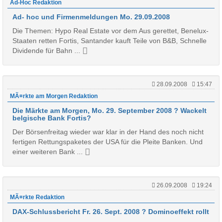
Ad-Hoc Redaktion
Ad- hoc und Firmenmeldungen Mo. 29.09.2008
Die Themen: Hypo Real Estate vor dem Aus gerettet, Benelux-
Staaten retten Fortis, Santander kauft Teile von B&B, Schnelle
Dividende für Bahn ...
28.09.2008
15:47
MÃ¤rkte am Morgen Redaktion
Die Märkte am Morgen, Mo. 29. September 2008 ? Wackelt
belgische Bank Fortis?
Der Börsenfreitag wieder war klar in der Hand des noch nicht
fertigen Rettungspaketes der USA für die Pleite Banken. Und
einer weiteren Bank ...
26.09.2008
19:24
MÃ¤rkte Redaktion
DAX-Schlussbericht Fr. 26. Sept. 2008 ? Dominoeffekt rollt