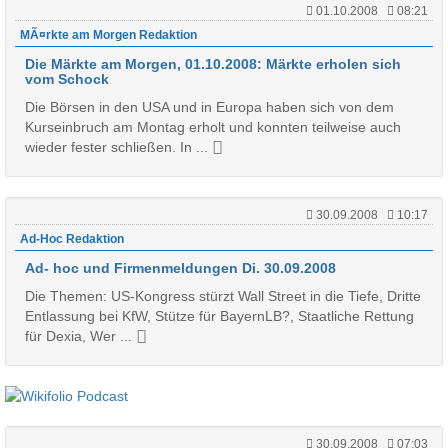
01.10.2008
08:21
MÃ¤rkte am Morgen Redaktion
Die Märkte am Morgen, 01.10.2008: Märkte erholen sich
vom Schock
Die Börsen in den USA und in Europa haben sich von dem
Kurseinbruch am Montag erholt und konnten teilweise auch
wieder fester schließen. In ...
30.09.2008
10:17
Ad-Hoc Redaktion
Ad- hoc und Firmenmeldungen Di. 30.09.2008
Die Themen: US-Kongress stürzt Wall Street in die Tiefe, Dritte
Entlassung bei KfW, Stütze für BayernLB?, Staatliche Rettung
für Dexia, Wer ...
30.09.2008
07:03