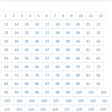
1
2
3
4
5
6
7
8
9
10
11
12
13
14
15
16
17
18
19
20
21
22
23
24
25
26
27
28
29
30
31
32
33
34
35
36
37
38
39
40
41
42
43
44
45
46
47
48
49
50
51
52
53
54
55
56
57
58
59
60
61
62
63
64
65
66
67
68
69
70
71
72
73
74
75
76
77
78
79
80
81
82
83
84
85
86
87
88
89
90
91
92
93
94
95
96
97
98
99
100
101
102
103
104
105
106
107
108
109
110
111
112
113
114
115
116
117
118
119
120