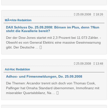
25.09.2008
18:26
MÃ¤rkte Redaktion
DAX Schluss Do. 25.09.2008: Börsen im Plus, denn ?Nun
steht die Kavallerie bereit?
Der der Dow-Jones startet mit 2,3 Prozent bei 11.073 Zähler. -
Obwohl es von General Elektric eine massive Gewinnwarnung
gibt. Der Deutsche ...
25.09.2008
13:48
Ad-Hoc Redaktion
Adhoc- und Firmenmeldungen, Do. 25.09.2008
Die Themen: Arcandor trennt sich doch von Thomas Cook,
Palfinger hat Omaha Standard übernommen, Immofinanz mit
miserabler Quartalsbilanz, Na ...