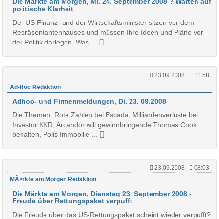
Die Märkte am Morgen, Mi. 24. September 2008 ? Warten auf
politische Klarheit
Der US Finanz- und der Wirtschaftsminister sitzen vor dem
Repräsentantenhauses und müssen Ihre Ideen und Pläne vor
der Politik darlegen. Was ...
23.09.2008
11:58
Ad-Hoc Redaktion
Adhoc- und Firmenmeldungen, Di. 23. 09.2008
Die Themen: Rote Zahlen bei Escada, Milliardenverluste bei
Investor KKR, Arcandor will gewinnbringende Thomas Cook
behalten, Polis Immobilie ...
23.09.2008
08:03
MÃ¤rkte am Morgen Redaktion
Die Märkte am Morgen, Dienstag 23. September 2008 -
Freude über Rettungspaket verpufft
Die Freude über das US-Rettungspaket scheint wieder verpufft?