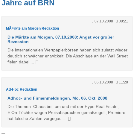
Jahre auf BRN
07.10.2008
08:21
MÃ¤rkte am Morgen Redaktion
Die Märkte am Morgen, 07.10.2008: Angst vor großer
Rezession
Die internationalen Wertpapierbörsen haben sich zuletzt wieder
deutlich schwächer entwickelt. Die Abschläge an der Wall Street
fielen dabei ...
06.10.2008
11:28
Ad-Hoc Redaktion
Adhoc- und Firmenmeldungen, Mo. 06. Okt. 2008
Die Themen: Chaos bei, um und mit der Hypo Real Estate,
E.On-Töchter wegen Preisabsprachen gemaßregelt, Premiere
hat falsche Zahlen vorgegau ...