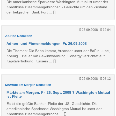
Die amerikanische Sparkasse Washington Mutual ist unter der
Kreditkrise zusammengebrochen - Gerüchte um den Zustand
der belgischen Bank Fort ...
26.09.2008
12:04
Ad-Hoc Redaktion
Adhoc- und Firmenmeldungen, Fr. 26.09.2008
Die Themen: Die Bahn kommt, Arcandor unter der BaFin Lupe,
Koenig + Bauer mit Gewinnwarnung, Conergy verzichtet auf
Kapitalerhöhung, Kursein ...
26.09.2008
08:12
MÃ¤rkte am Morgen Redaktion
Märkte am Morgen, Fr. 26. Sept. 2008 ? Washington Mutual
ist Pleite
Es ist die größte Banken-Pleite der US- Geschichte: Die
amerikanische Sparkasse Washington Mutual ist unter der
Kreditkrise zusammengebroche ...