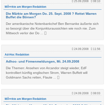
25.09.2008
08:10
MÃ¤rkte am Morgen Redaktion
Die Märkte am Morgen Do. 25. Sept. 2008 ? Rettet Warren
Buffet die Börsen?
Der amerikanische Notenbankchef Ben Bernanke äußerte sich
so besorgt über die Konjunkturaussichten wie noch nie. Zum
Mittwoch verlor der Do ...
24.09.2008
11:56
Ad-Hoc Redaktion
Adhoc- und Firmenmeldungen, Mi. 24.09.2008
Die Themen: Ansehen von Arcandor steigt wieder, EdF
kontrolliert künftig englischen Strom, Warren Buffett will
Goldmann Sachs retten, Flaute ...
24.09.2008
08:03
MÃ¤rkte am Morgen Redaktion