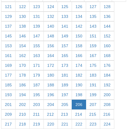
121
122
123
124
125
126
127
128
129
130
131
132
133
134
135
136
137
138
139
140
141
142
143
144
145
146
147
148
149
150
151
152
153
154
155
156
157
158
159
160
161
162
163
164
165
166
167
168
169
170
171
172
173
174
175
176
177
178
179
180
181
182
183
184
185
186
187
188
189
190
191
192
193
194
195
196
197
198
199
200
201
202
203
204
205
206
207
208
209
210
211
212
213
214
215
216
217
218
219
220
221
222
223
224