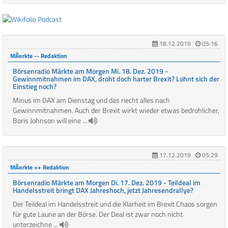
18.12.2019
05:16
MÃ¤rkte -- Redaktion
Börsenradio Märkte am Morgen Mi. 18. Dez. 2019 -
Gewinnmitnahmen im DAX, droht doch harter Brexit? Lohnt sich der
Einstieg noch?
Minus im DAX am Dienstag und das riecht alles nach
Gewinnmitnahmen. Auch der Brexit wirkt wieder etwas bedrohlicher,
Boris Johnson will eine ...
17.12.2019
05:29
MÃ¤rkte ++ Redaktion
Börsenradio Märkte am Morgen Di. 17. Dez. 2019 - Teildeal im
Handelsstreit bringt DAX Jahreshoch, jetzt Jahresendrallye?
Der Teildeal im Handelsstreit und die Klarheit im Brexit Chaos sorgen
für gute Laune an der Börse. Der Deal ist zwar noch nicht
unterzeichne ...