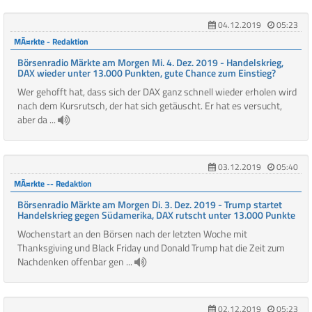
04.12.2019
05:23
MÃ¤rkte - Redaktion
Börsenradio Märkte am Morgen Mi. 4. Dez. 2019 - Handelskrieg,
DAX wieder unter 13.000 Punkten, gute Chance zum Einstieg?
Wer gehofft hat, dass sich der DAX ganz schnell wieder erholen wird
nach dem Kursrutsch, der hat sich getäuscht. Er hat es versucht,
aber da ...
03.12.2019
05:40
MÃ¤rkte -- Redaktion
Börsenradio Märkte am Morgen Di. 3. Dez. 2019 - Trump startet
Handelskrieg gegen Südamerika, DAX rutscht unter 13.000 Punkte
Wochenstart an den Börsen nach der letzten Woche mit
Thanksgiving und Black Friday und Donald Trump hat die Zeit zum
Nachdenken offenbar gen ...
02.12.2019
05:23