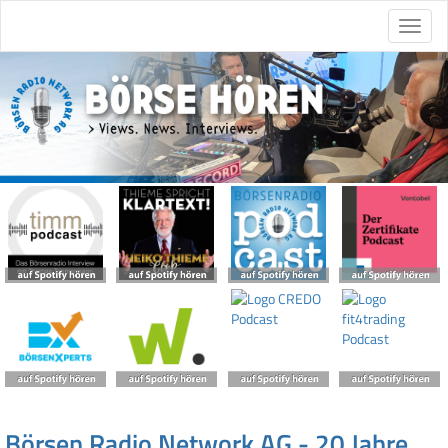
Börsen Radio Network AG - 20 Jahre