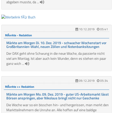
abgeben musste, da ...
10.12.2019
05:41
MÃ¤rkte - Redaktion
Märkte am Morgen Di. 10. Dez. 2019 - schwacher Wochenstart vor
Großbritannien-Wahl, neuen Zöllen und Notenbanksitzungen
Der DAX geht ohne Schwung in die neue Woche, da passierte nicht
viel am Montag. Ist aber auch kein Wunder, denn es stehen ein paar
ganz wich ...
09.12.2019
05:34
MÃ¤rkte ++ Redaktion
Märkte am Morgen Mo. 09. Dez. 2019 - guter US-Arbeitsmarkt lässt
Börsen anspringen, aber Nikolaus bringt nicht nur Geschenke
Die Woche war so ein bisschen hin- und hergerissen, man merkt den
Marktteilnehmern die Unruhe an. Alle hoffen auf eine baldige