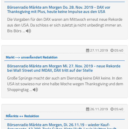
Börsenradio Märkte am Morgen Do. 28. Nov. 2019 - DAX vor
Thanksgiving mit Plus, heute keine Impulse aus den USA
Die Vorgaben für den DAX waren am Mittwoch erneut neue Rekorde
aus den USA. Da schloss er sich zuletzt ja nicht unbedingt immer an.
Bis Börs ...
27.11.2019
05:40
Markt --> unverÃ¤ndert Redaktion
Börsenradio Märkte am Morgen Mi. 27. Nov. 2019 - neue Rekorde
bei Wall Street und MDAX, DAX tritt auf der Stelle
Große Sprünge macht der auch am Dienstag keine DAX keine. In den
USA ist sowieso nur eine halbe Woche wegen Thanksgiving und dem
Shoppingtag ...
26.11.2019
05:40
MÃ¤rkte ++ Redaktion
Börsenradio Märkte am Morgen, Di. 26.11.19 - wieder Kauf-
Argumente, 13.200, Tesla Cyber-Kiste läuft, Louis Vuitton kauft