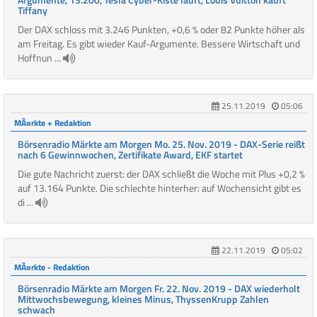
Tiffany
Der DAX schloss mit 3.246 Punkten, +0,6 % oder 82 Punkte höher als
am Freitag. Es gibt wieder Kauf-Argumente. Bessere Wirtschaft und
Hoffnun ...
25.11.2019
05:06
MÃ¤rkte + Redaktion
Börsenradio Märkte am Morgen Mo. 25. Nov. 2019 - DAX-Serie reißt
nach 6 Gewinnwochen, Zertifikate Award, EKF startet
Die gute Nachricht zuerst: der DAX schließt die Woche mit Plus +0,2 %
auf 13.164 Punkte. Die schlechte hinterher: auf Wochensicht gibt es
di ...
22.11.2019
05:02
MÃ¤rkte - Redaktion
Börsenradio Märkte am Morgen Fr. 22. Nov. 2019 - DAX wiederholt
Mittwochsbewegung, kleines Minus, ThyssenKrupp Zahlen
schwach