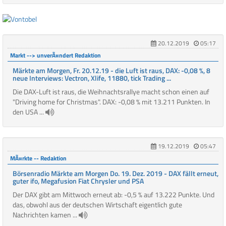
20.12.2019
05:17
Markt --> unverÃ¤ndert Redaktion
Märkte am Morgen, Fr. 20.12.19 - die Luft ist raus, DAX: -0,08 %, 8
neue Interviews: Vectron, Xlife, 11880, tick Trading ...
Die DAX-Luft ist raus, die Weihnachtsrallye macht schon einen auf
"Driving home for Christmas". DAX: -0,08 % mit 13.211 Punkten. In
den USA ...
19.12.2019
05:47
MÃ¤rkte -- Redaktion
Börsenradio Märkte am Morgen Do. 19. Dez. 2019 - DAX fällt erneut,
guter ifo, Megafusion Fiat Chrysler und PSA
Der DAX gibt am Mittwoch erneut ab: -0,5 % auf 13.222 Punkte. Und
das, obwohl aus der deutschen Wirtschaft eigentlich gute
Nachrichten kamen ...