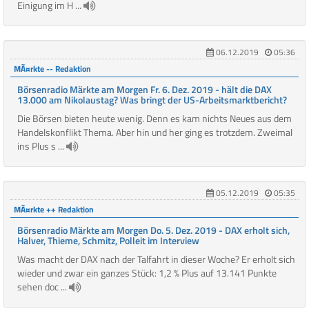
Einigung im H ...
06.12.2019
05:36
MÃ¤rkte -- Redaktion
Börsenradio Märkte am Morgen Fr. 6. Dez. 2019 - hält die DAX
13.000 am Nikolaustag? Was bringt der US-Arbeitsmarktbericht?
Die Börsen bieten heute wenig. Denn es kam nichts Neues aus dem
Handelskonflikt Thema. Aber hin und her ging es trotzdem. Zweimal
ins Plus s ...
05.12.2019
05:35
MÃ¤rkte ++ Redaktion
Börsenradio Märkte am Morgen Do. 5. Dez. 2019 - DAX erholt sich,
Halver, Thieme, Schmitz, Polleit im Interview
Was macht der DAX nach der Talfahrt in dieser Woche? Er erholt sich
wieder und zwar ein ganzes Stück: 1,2 % Plus auf 13.141 Punkte
sehen doc ...