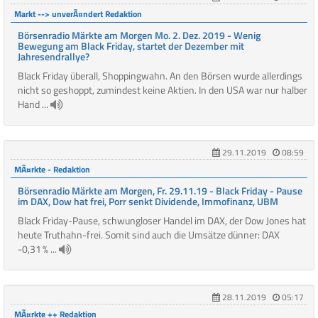
Markt --> unverÃ¤ndert Redaktion
Börsenradio Märkte am Morgen Mo. 2. Dez. 2019 - Wenig
Bewegung am Black Friday, startet der Dezember mit
Jahresendrallye?
Black Friday überall, Shoppingwahn. An den Börsen wurde allerdings
nicht so geshoppt, zumindest keine Aktien. In den USA war nur halber
Hand ...
29.11.2019
08:59
MÃ¤rkte - Redaktion
Börsenradio Märkte am Morgen, Fr. 29.11.19 - Black Friday - Pause
im DAX, Dow hat frei, Porr senkt Dividende, Immofinanz, UBM
Black Friday-Pause, schwungloser Handel im DAX, der Dow Jones hat
heute Truthahn-frei. Somit sind auch die Umsätze dünner: DAX
-0,31 % ...
28.11.2019
05:17
MÃ¤rkte ++ Redaktion