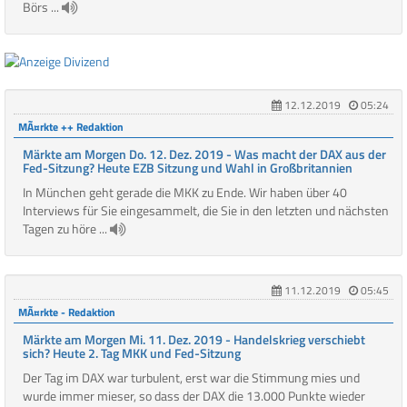
Börs ...
12.12.2019
05:24
MÃ¤rkte ++ Redaktion
Märkte am Morgen Do. 12. Dez. 2019 - Was macht der DAX aus der
Fed-Sitzung? Heute EZB Sitzung und Wahl in Großbritannien
In München geht gerade die MKK zu Ende. Wir haben über 40
Interviews für Sie eingesammelt, die Sie in den letzten und nächsten
Tagen zu höre ...
11.12.2019
05:45
MÃ¤rkte - Redaktion
Märkte am Morgen Mi. 11. Dez. 2019 - Handelskrieg verschiebt
sich? Heute 2. Tag MKK und Fed-Sitzung
Der Tag im DAX war turbulent, erst war die Stimmung mies und
wurde immer mieser, so dass der DAX die 13.000 Punkte wieder