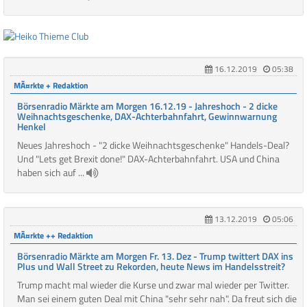
16.12.2019
05:38
MÃ¤rkte + Redaktion
Börsenradio Märkte am Morgen 16.12.19 - Jahreshoch - 2 dicke
Weihnachtsgeschenke, DAX-Achterbahnfahrt, Gewinnwarnung
Henkel
Neues Jahreshoch - "2 dicke Weihnachtsgeschenke" Handels-Deal?
Und "Lets get Brexit done!" DAX-Achterbahnfahrt. USA und China
haben sich auf ...
13.12.2019
05:06
MÃ¤rkte ++ Redaktion
Börsenradio Märkte am Morgen Fr. 13. Dez - Trump twittert DAX ins
Plus und Wall Street zu Rekorden, heute News im Handelsstreit?
Trump macht mal wieder die Kurse und zwar mal wieder per Twitter.
Man sei einem guten Deal mit China "sehr sehr nah". Da freut sich die