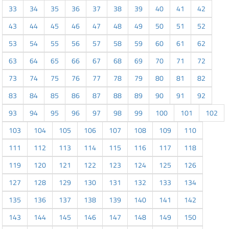
33
34
35
36
37
38
39
40
41
42
43
44
45
46
47
48
49
50
51
52
53
54
55
56
57
58
59
60
61
62
63
64
65
66
67
68
69
70
71
72
73
74
75
76
77
78
79
80
81
82
83
84
85
86
87
88
89
90
91
92
93
94
95
96
97
98
99
100
101
102
103
104
105
106
107
108
109
110
111
112
113
114
115
116
117
118
119
120
121
122
123
124
125
126
127
128
129
130
131
132
133
134
135
136
137
138
139
140
141
142
143
144
145
146
147
148
149
150