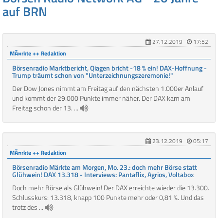
auf BRN
27.12.2019
17:52
MÃ¤rkte ++ Redaktion
Börsenradio Marktbericht, Qiagen bricht -18 % ein! DAX-Hoffnung -
Trump träumt schon von "Unterzeichnungszeremonie!"
Der Dow Jones nimmt am Freitag auf den nächsten 1.000er Anlauf
und kommt der 29.000 Punkte immer näher. Der DAX kam am
Freitag schon der 13. ...
23.12.2019
05:17
MÃ¤rkte ++ Redaktion
Börsenradio Märkte am Morgen, Mo. 23.: doch mehr Börse statt
Glühwein! DAX 13.318 - Interviews: Pantaflix, Agrios, Voltabox
Doch mehr Börse als Glühwein! Der DAX erreichte wieder die 13.300.
Schlusskurs: 13.318, knapp 100 Punkte mehr oder 0,81 %. Und das
trotz des ...