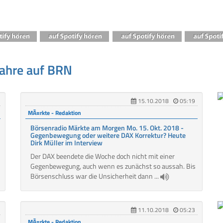
Jahre auf BRN
15.10.2018
05:19
MÃ¤rkte - Redaktion
Börsenradio Märkte am Morgen Mo. 15. Okt. 2018 -
Gegenbewegung oder weitere DAX Korrektur? Heute
Dirk Müller im Interview
Der DAX beendete die Woche doch nicht mit einer
Gegenbewegung, auch wenn es zunächst so aussah. Bis
Börsenschluss war die Unsicherheit dann ...
11.10.2018
05:23
MÃ¤rkte - Redaktion