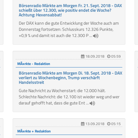
Börsenradio Märkte am Morgen Fr. 21. Sept. 2018 - DAX
schießt über 12.300, wie positiv endet die Woche?
Achtung: Hexensabbat!
Der DAX kann die gute Entwicklung der Woche auch am
Donnerstag fortsetzen: Schlusskurs 12.326 Punkte,
+0,9 % und damit ist auch die 12.300 P ...
18.09.2018
05:59
MÃ¤rkte - Redaktion
Börsenradio Märkte am Morgen Di. 18. Sept. 2018 - DAX
verliert zu Wochenbeginn, Trump verschärft
Handelsstreit
Gute Nachricht zu Wochenstart: die 12.000 hält.
Schlechte Nachricht: die 12.100 ist wieder weg und wer
darauf gehofft hat, dass die gute Ent ...
13.09.2018
05:15
MÃ¤rkte + Redaktion