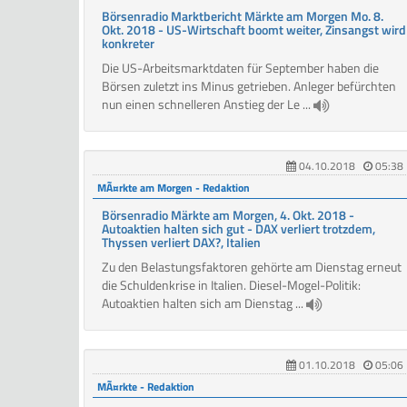
Börsenradio Marktbericht Märkte am Morgen Mo. 8.
Okt. 2018 - US-Wirtschaft boomt weiter, Zinsangst wird
konkreter
Die US-Arbeitsmarktdaten für September haben die
Börsen zuletzt ins Minus getrieben. Anleger befürchten
nun einen schnelleren Anstieg der Le ...
04.10.2018
05:38
MÃ¤rkte am Morgen - Redaktion
Börsenradio Märkte am Morgen, 4. Okt. 2018 -
Autoaktien halten sich gut - DAX verliert trotzdem,
Thyssen verliert DAX?, Italien
Zu den Belastungsfaktoren gehörte am Dienstag erneut
die Schuldenkrise in Italien. Diesel-Mogel-Politik:
Autoaktien halten sich am Dienstag ...
01.10.2018
05:06
MÃ¤rkte - Redaktion