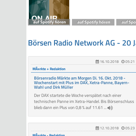
Börsen Radio Network AG - 20 
16.10.2018
05:21
MÃ¤rkte + Redaktion
Börsenradio Märkte am Morgen Di. 16. Okt. 2018 -
Wochenstart mit Plus im DAX, Xetra-Panne, Bayern-
Wahl und Dirk Müller
Der DAX startete die Woche verspätet nach einer
technischen Panne im Xetra-Handel. Bis Börsenschluss
blieb dann ein Plus von 0,8 % auf 11.61 ...
12.10.2018
05:23
MÃ¤rkte - Redaktion