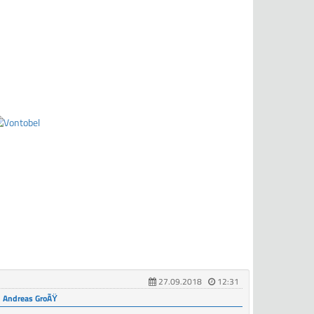
27.09.2018
12:31
Andreas GroÃŸ