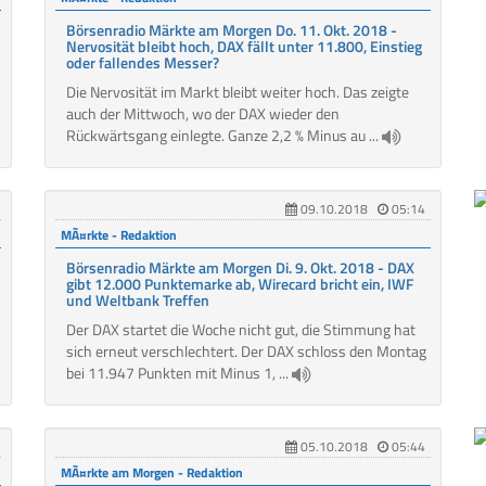
Börsenradio Märkte am Morgen Do. 11. Okt. 2018 -
Nervosität bleibt hoch, DAX fällt unter 11.800, Einstieg
oder fallendes Messer?
Die Nervosität im Markt bleibt weiter hoch. Das zeigte
auch der Mittwoch, wo der DAX wieder den
Rückwärtsgang einlegte. Ganze 2,2 % Minus au ...
09.10.2018
05:14
MÃ¤rkte - Redaktion
Börsenradio Märkte am Morgen Di. 9. Okt. 2018 - DAX
gibt 12.000 Punktemarke ab, Wirecard bricht ein, IWF
und Weltbank Treffen
Der DAX startet die Woche nicht gut, die Stimmung hat
sich erneut verschlechtert. Der DAX schloss den Montag
bei 11.947 Punkten mit Minus 1, ...
05.10.2018
05:44
MÃ¤rkte am Morgen - Redaktion