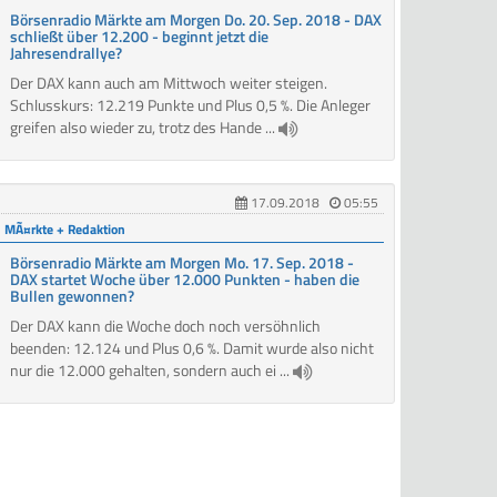
Börsenradio Märkte am Morgen Do. 20. Sep. 2018 - DAX
schließt über 12.200 - beginnt jetzt die
Jahresendrallye?
Der DAX kann auch am Mittwoch weiter steigen.
Schlusskurs: 12.219 Punkte und Plus 0,5 %. Die Anleger
greifen also wieder zu, trotz des Hande ...
17.09.2018
05:55
MÃ¤rkte + Redaktion
Börsenradio Märkte am Morgen Mo. 17. Sep. 2018 -
DAX startet Woche über 12.000 Punkten - haben die
Bullen gewonnen?
Der DAX kann die Woche doch noch versöhnlich
beenden: 12.124 und Plus 0,6 %. Damit wurde also nicht
nur die 12.000 gehalten, sondern auch ei ...