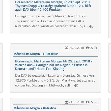
Börsenradio Märkte am Morgen, Fr. 29. Sept. 2018
ThyssenKrupp wird aufgespalten! Aktie +12 %, hilft
auch DAX über 12.400 Punkten
Es begann schon mit Gerüchten am Nachmittag:
ThyssenKrupp will sich in 2 börsennotierte AGs
aufspalten, dann wurde es bestätigt. 1x in "Thys ...
26.09.2018
05:21
MÃ¤rkte am Morgen --> Redaktion
Börsenradio Märkte am Morgen Mi. 25. Sept. 2018 -
Welche Auswirkungen hat die Regierungskrise in
Deutschland? Heute Fed-Sitzung
Der DAX bewegte sich kaum am Dienstag: Schlusskurs
12.375 Punkte und + 0,2 %. Der Markt wartet etwas ab
vor der Fed Sitzung am Mittwoch, auß ...
21.09.2018
05:56
MÃ¤rkte am Morgen + Redaktion