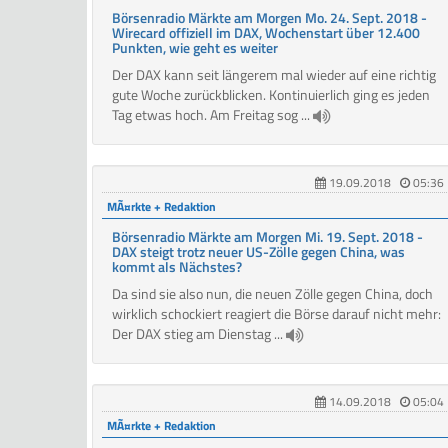
Börsenradio Märkte am Morgen Mo. 24. Sept. 2018 -
Wirecard offiziell im DAX, Wochenstart über 12.400
Punkten, wie geht es weiter
Der DAX kann seit längerem mal wieder auf eine richtig
gute Woche zurückblicken. Kontinuierlich ging es jeden
Tag etwas hoch. Am Freitag sog ...
19.09.2018
05:36
MÃ¤rkte + Redaktion
Börsenradio Märkte am Morgen Mi. 19. Sept. 2018 -
DAX steigt trotz neuer US-Zölle gegen China, was
kommt als Nächstes?
Da sind sie also nun, die neuen Zölle gegen China, doch
wirklich schockiert reagiert die Börse darauf nicht mehr:
Der DAX stieg am Dienstag ...
14.09.2018
05:04
MÃ¤rkte + Redaktion