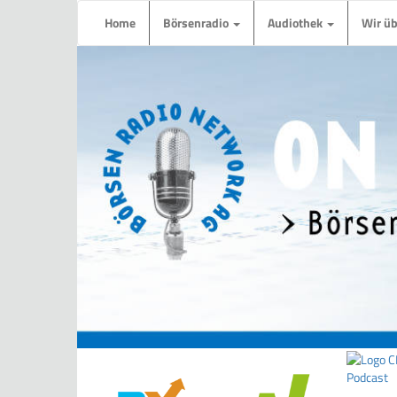
Home
Börsenradio
Audiothek
Wir ü