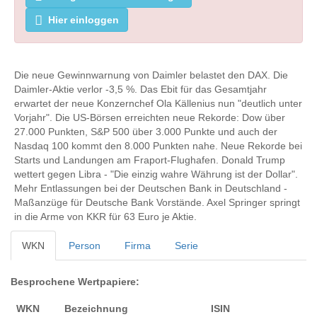
Hier einloggen
Die neue Gewinnwarnung von Daimler belastet den DAX. Die
Daimler-Aktie verlor -3,5 %. Das Ebit für das Gesamtjahr
erwartet der neue Konzernchef Ola Källenius nun "deutlich unter
Vorjahr". Die US-Börsen erreichten neue Rekorde: Dow über
27.000 Punkten, S&P 500 über 3.000 Punkte und auch der
Nasdaq 100 kommt den 8.000 Punkten nahe. Neue Rekorde bei
Starts und Landungen am Fraport-Flughafen. Donald Trump
wettert gegen Libra - "Die einzig wahre Währung ist der Dollar".
Mehr Entlassungen bei der Deutschen Bank in Deutschland -
Maßanzüge für Deutsche Bank Vorstände. Axel Springer springt
in die Arme von KKR für 63 Euro je Aktie.
WKN
Person
Firma
Serie
Besprochene Wertpapiere:
WKN
Bezeichnung
ISIN