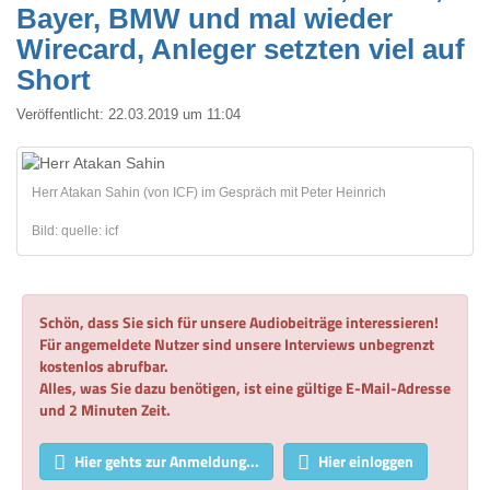
Bayer, BMW und mal wieder
Wirecard, Anleger setzten viel auf
Short
Veröffentlicht:
22.03.2019 um 11:04
Herr Atakan Sahin (von ICF) im Gespräch mit Peter Heinrich
Bild: quelle: icf
Schön, dass Sie sich für unsere Audiobeiträge interessieren!
Für angemeldete Nutzer sind unsere Interviews unbegrenzt
kostenlos abrufbar.
Alles, was Sie dazu benötigen, ist eine gültige E-Mail-Adresse
und 2 Minuten Zeit.
Hier gehts zur Anmeldung...
Hier einloggen