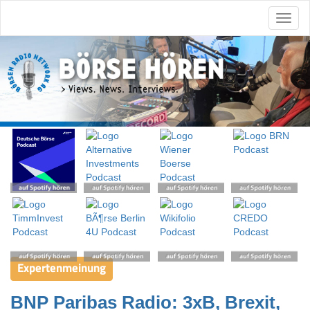
Expertenmeinung
BNP Paribas Radio: 3xB, Brexit,