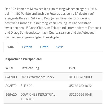
Der DAX kann am Mittwoch bis zum Mittag wieder zulegen: +0,6 %
auf 11.450 Punkte und auch die Futures aus den USA deuten auf
steigende Kurse in S&P und Dow Jones. Einer der Gründe sind
positive Stimmen zu einer möglichen Lösung im Handelsstreit
zwischen den USA und China. Im Fokus sind unter anderem Facebook
und Dilaog Semiconductor nach Quartalszahlen und die Autobauer
nach einem angekündigten Dieselgipfel.
WKN
Person
Firma
Serie
Besprochene Wertpapiere:
WKN
Bezeichnung
ISIN
846900
DAX Performance-Index
DE0008469008
A0AET0
SuP 500
US78378X1072
969420
DOW JONES INDUSTRIAL
US2605661048
AVERAGE