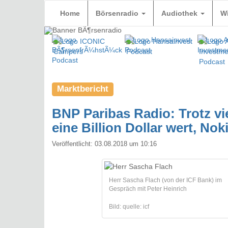
Home
Börsenradio
Audiothek
W
Marktbericht
BNP Paribas Radio: Trotz vi
eine Billion Dollar wert, Noki
Veröffentlicht:
03.08.2018 um 10:16
Herr Sascha Flach (von der ICF Bank) im
Gespräch mit Peter Heinrich
Bild: quelle: icf