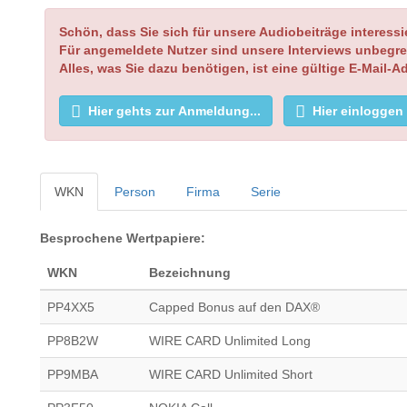
Schön, dass Sie sich für unsere Audiobeiträge interessi
Für angemeldete Nutzer sind unsere Interviews unbegre
Alles, was Sie dazu benötigen, ist eine gültige E-Mail-A
Hier gehts zur Anmeldung...
Hier einloggen
WKN
Person
Firma
Serie
Besprochene Wertpapiere:
WKN
Bezeichnung
PP4XX5
Capped Bonus auf den DAX®
PP8B2W
WIRE CARD Unlimited Long
PP9MBA
WIRE CARD Unlimited Short