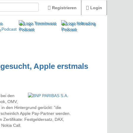
Registrieren
Login
 gesucht, Apple erstmals
 bei den
ook, OMV,
e in den Hintergrund gerückt: "die
rscheinlich Apple Pay-Partner werden.
en Zertifikate: Festgeldersatz, DAX,
 Nokia Call.