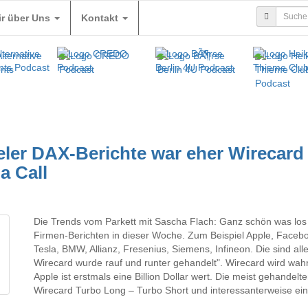
ir über Uns
Kontakt
eler DAX-Berichte war eher Wirecard
a Call
Die Trends vom Parkett mit Sascha Flach: Ganz schön was los
Firmen-Berichten in dieser Woche. Zum Beispiel Apple, Faceb
Tesla, BMW, Allianz, Fresenius, Siemens, Infineon. Die sind all
Wirecard wurde rauf und runter gehandelt". Wirecard wird wah
Apple ist erstmals eine Billion Dollar wert. Die meist gehandelt
Wirecard Turbo Long – Turbo Short und interessanterweise ein