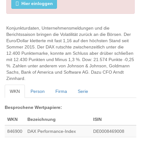
Hier einloggen
Konjunkturdaten, Unternehmensmeldungen und die
Berichtssaison bringen die Volatilität zurück an die Börsen. Der
Euro/Dollar kletterte mit fast 1,16 auf den höchsten Stand seit
Sommer 2015. Der DAX rutschte zwischenzeitlich unter die
12.400 Punktemarke, konnte am Schluss aber drüber schließen
mit 12.430 Punkten und Minus 1,3 %. Dow: 21.574 Punkte -0,25
%. Zahlen unter anderem von Johnson & Johnson, Goldmann
Sachs, Bank of America und Software AG. Dazu CFO Arndt
Zinnhard.
WKN
Person
Firma
Serie
Besprochene Wertpapiere:
WKN
Bezeichnung
ISIN
846900
DAX Performance-Index
DE0008469008