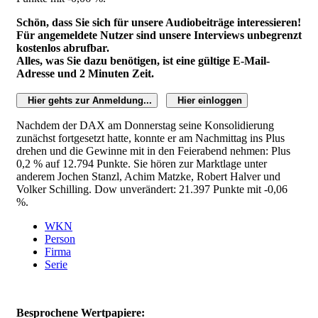
Schön, dass Sie sich für unsere Audiobeiträge interessieren!
Für angemeldete Nutzer sind unsere Interviews unbegrenzt
kostenlos abrufbar.
Alles, was Sie dazu benötigen, ist eine gültige E-Mail-
Adresse und 2 Minuten Zeit.
Hier gehts zur Anmeldung...
Hier einloggen
Nachdem der DAX am Donnerstag seine Konsolidierung
zunächst fortgesetzt hatte, konnte er am Nachmittag ins Plus
drehen und die Gewinne mit in den Feierabend nehmen: Plus
0,2 % auf 12.794 Punkte. Sie hören zur Marktlage unter
anderem Jochen Stanzl, Achim Matzke, Robert Halver und
Volker Schilling. Dow unverändert: 21.397 Punkte mit -0,06
%.
WKN
Person
Firma
Serie
Besprochene Wertpapiere: