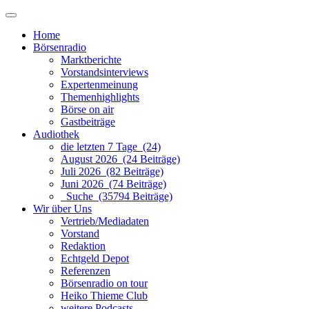
Home
Börsenradio
Marktberichte
Vorstandsinterviews
Expertenmeinung
Themenhighlights
Börse on air
Gastbeiträge
Audiothek
die letzten 7 Tage (24)
August 2026 (24 Beiträge)
Juli 2026 (82 Beiträge)
Juni 2026 (74 Beiträge)
Suche (35794 Beiträge)
Wir über Uns
Vertrieb/Mediadaten
Vorstand
Redaktion
Echtgeld Depot
Referenzen
Börsenradio on tour
Heiko Thieme Club
weitere Podcasts