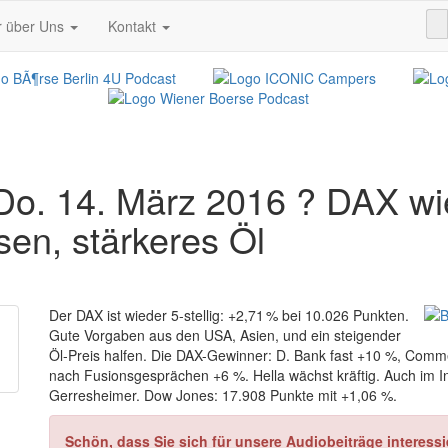
r über Uns
Kontakt
. 14. März 2016 ? DAX wiede
sen, stärkeres Öl
Der DAX ist wieder 5-stellig: +2,71 % bei 10.026 Punkten.
Gute Vorgaben aus den USA, Asien, und ein steigender
Öl-Preis halfen. Die DAX-Gewinner: D. Bank fast +10 %, Co
nach Fusionsgesprächen +6 %. Hella wächst kräftig. Auch im Int
Gerresheimer. Dow Jones: 17.908 Punkte mit +1,06 %.
Schön, dass Sie sich für unsere Audiobeiträge interessi