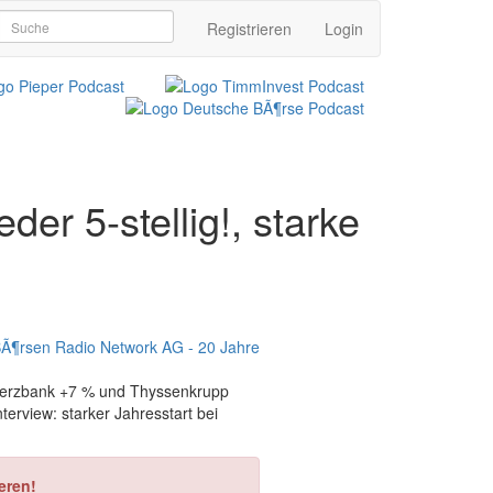
Registrieren
Login
r 5-stellig!, starke
mmerzbank +7 % und Thyssenkrupp
erview: starker Jahresstart bei
eren!