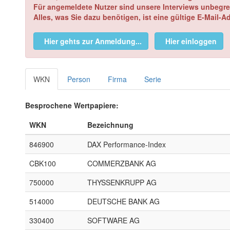
Für angemeldete Nutzer sind unsere Interviews unbegre
Alles, was Sie dazu benötigen, ist eine gültige E-Mail-A
Hier gehts zur Anmeldung...
Hier einloggen
WKN
Person
Firma
Serie
Besprochene Wertpapiere:
WKN
Bezeichnung
846900
DAX Performance-Index
CBK100
COMMERZBANK AG
750000
THYSSENKRUPP AG
514000
DEUTSCHE BANK AG
330400
SOFTWARE AG