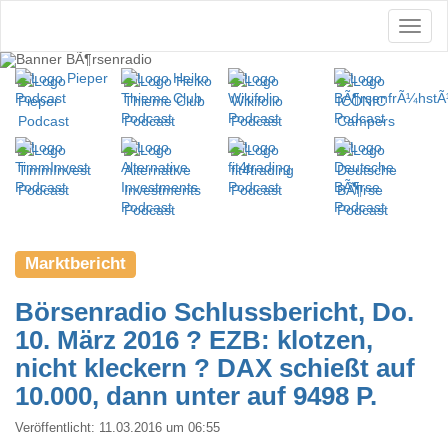
Marktbericht
Börsenradio Schlussbericht, Do.
10. März 2016 ? EZB: klotzen,
nicht kleckern ? DAX schießt auf
10.000, dann unter auf 9498 P.
Veröffentlicht:
11.03.2016 um 06:55