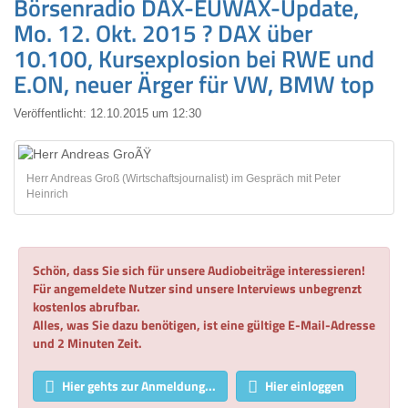
Börsenradio DAX-EUWAX-Update,
Mo. 12. Okt. 2015 ? DAX über
10.100, Kursexplosion bei RWE und
E.ON, neuer Ärger für VW, BMW top
Veröffentlicht:
12.10.2015 um 12:30
Herr Andreas Groß (Wirtschaftsjournalist) im Gespräch mit Peter
Heinrich
Schön, dass Sie sich für unsere Audiobeiträge interessieren!
Für angemeldete Nutzer sind unsere Interviews unbegrenzt
kostenlos abrufbar.
Alles, was Sie dazu benötigen, ist eine gültige E-Mail-Adresse
und 2 Minuten Zeit.
Hier gehts zur Anmeldung...
Hier einloggen