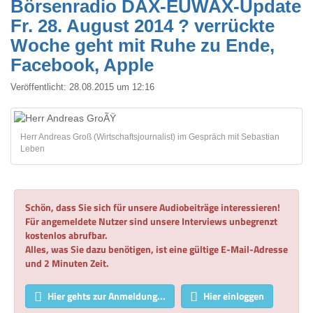
Börsenradio DAX-EUWAX-Update
Fr. 28. August 2014 ? verrückte
Woche geht mit Ruhe zu Ende,
Facebook, Apple
Veröffentlicht:
28.08.2015 um 12:16
Herr Andreas Groß (Wirtschaftsjournalist) im Gespräch mit Sebastian
Leben
Schön, dass Sie sich für unsere Audiobeiträge interessieren!
Für angemeldete Nutzer sind unsere Interviews unbegrenzt
kostenlos abrufbar.
Alles, was Sie dazu benötigen, ist eine gültige E-Mail-Adresse
und 2 Minuten Zeit.
Hier gehts zur Anmeldung...
Hier einloggen