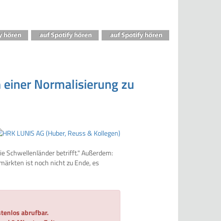
n einer Normalisierung zu
ie Schwellenländer betrifft." Außerdem:
ärkten ist noch nicht zu Ende, es
tenlos abrufbar.