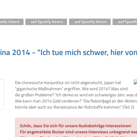
ina 2014 - "Ich tue mich schwer, hier vo
Die chinesische Konjunktur ist nicht abgerutscht, Japan hat
"gigantische Maßnahmen" ergriffen. Wie wird 2014? Was sind
die großen Probleme? "Ich denke es wird ein schwieriges Jahr, was d
Wie kann man 2014 Geld verdienen? "Die Rekordjagd an den Aktienm
könnte aber auch zur Renaissance der Rohstoffe kommen." (Teil 2)
Schön, dass Sie sich für unsere Audiobeiträge interessieren!
Für angemeldete Nutzer sind unsere Interviews unbegrenzt kos