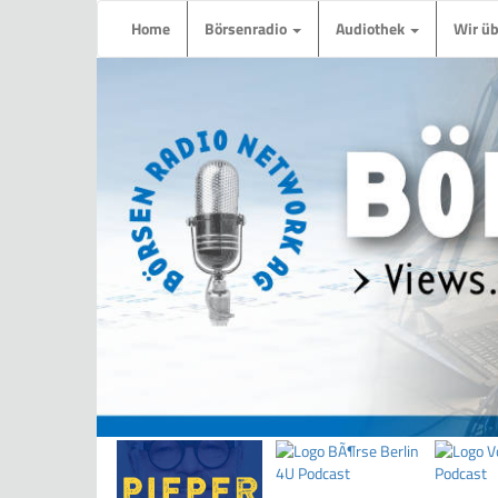
Home
Börsenradio
Audiothek
Wir ü