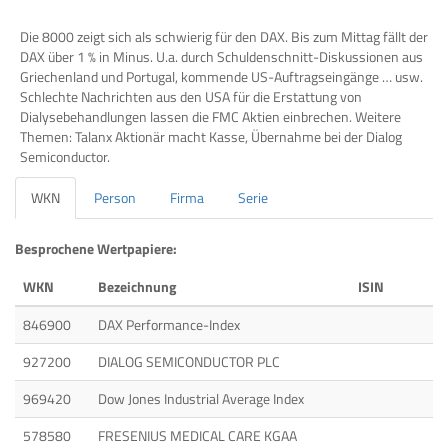
Die 8000 zeigt sich als schwierig für den DAX. Bis zum Mittag fällt der
DAX über 1 % in Minus. U.a. durch Schuldenschnitt-Diskussionen aus
Griechenland und Portugal, kommende US-Auftragseingänge … usw.
Schlechte Nachrichten aus den USA für die Erstattung von
Dialysebehandlungen lassen die FMC Aktien einbrechen. Weitere
Themen: Talanx Aktionär macht Kasse, Übernahme bei der Dialog
Semiconductor.
WKN
Person
Firma
Serie
Besprochene Wertpapiere:
WKN
Bezeichnung
ISIN
846900
DAX Performance-Index
927200
DIALOG SEMICONDUCTOR PLC
969420
Dow Jones Industrial Average Index
578580
FRESENIUS MEDICAL CARE KGAA