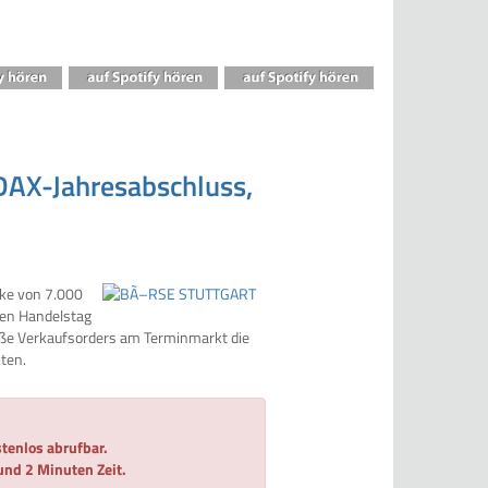
DAX-Jahresabschluss,
rke von 7.000
ten Handelstag
oße Verkaufsorders am Terminmarkt die
ten.
tenlos abrufbar.
 und 2 Minuten Zeit.