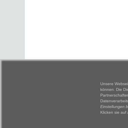
Unsere Webseit
können. Die Di
Partnerschafte
Datenverarbeit
Einstellungen 
Klicken sie auf