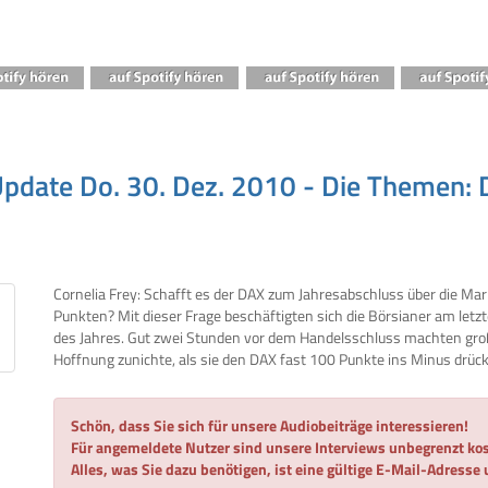
pdate Do. 30. Dez. 2010 - Die Themen: 
Cornelia Frey: Schafft es der DAX zum Jahresabschluss über die Ma
Punkten? Mit dieser Frage beschäftigten sich die Börsianer am letz
des Jahres. Gut zwei Stunden vor dem Handelsschluss machten gr
Hoffnung zunichte, als sie den DAX fast 100 Punkte ins Minus drück
Schön, dass Sie sich für unsere Audiobeiträge interessieren!
Für angemeldete Nutzer sind unsere Interviews unbegrenzt kos
Alles, was Sie dazu benötigen, ist eine gültige E-Mail-Adresse