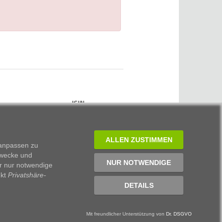
ISIN
ALLEN ZUSTIMMEN
 anpassen zu
Zwecke und
NUR NOTWENDIGE
r nur notwendige
nkt
Privatshäre-
DETAILS
Mit freundlicher Unterstützung von
Dr. DSGVO