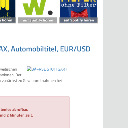
DAX, Automobiltitel, EUR/USD
hwedischen
gewinnen. Der
ax zunächst zu Gewinnmitnahmen bei
tenlos abrufbar.
 und 2 Minuten Zeit.