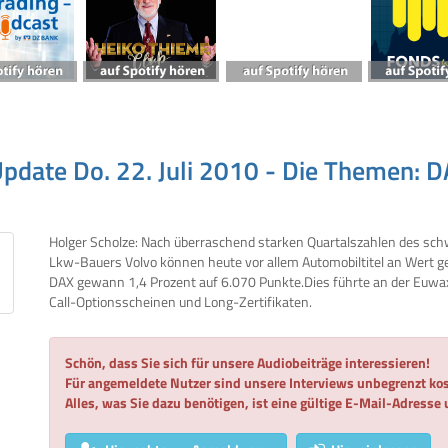
pdate Do. 22. Juli 2010 - Die Themen: 
Holger Scholze: Nach überraschend starken Quartalszahlen des sc
Lkw-Bauers Volvo können heute vor allem Automobiltitel an Wert 
DAX gewann 1,4 Prozent auf 6.070 Punkte.Dies führte an der Euw
Call-Optionsscheinen und Long-Zertifikaten.
Schön, dass Sie sich für unsere Audiobeiträge interessieren!
Für angemeldete Nutzer sind unsere Interviews unbegrenzt kos
Alles, was Sie dazu benötigen, ist eine gültige E-Mail-Adresse