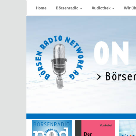
Home
Börsenradio
Audiothek
Wir ü