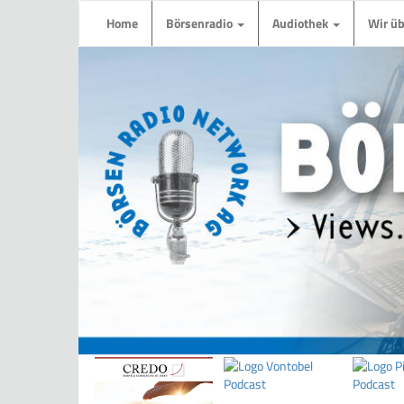
Home
Börsenradio
Audiothek
Wir ü