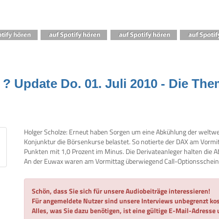
 Update Do. 01. Juli 2010 - Die The
Holger Scholze: Erneut haben Sorgen um eine Abkühlung der weltw
Konjunktur die Börsenkurse belastet. So notierte der DAX am Vormi
Punkten mit 1,0 Prozent im Minus. Die Derivateanleger halten die 
An der Euwax waren am Vormittag überwiegend Call-Optionsscheine
Schön, dass Sie sich für unsere Audiobeiträge interessieren!
Für angemeldete Nutzer sind unsere Interviews unbegrenzt kos
Alles, was Sie dazu benötigen, ist eine gültige E-Mail-Adresse