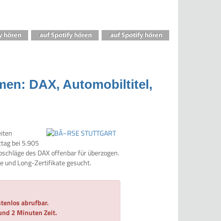
men: DAX, Automobiltitel,
eiten
ttag bei 5.905
Abschläge des DAX offenbar für überzogen.
 und Long-Zertifikate gesucht.
tenlos abrufbar.
 und 2 Minuten Zeit.