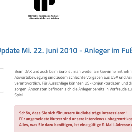
date Mi. 22. Juni 2010 - Anleger im Fu
Beim DAX und auch beim Euro ist man weiter am Gewinne mitnehm
Abwärtsbewegung sind zudem schlechte Vorgaben aus USA und As
verantwortlich. Für Ausschläge könnten US-Konjunkturdaten und 
sorgen. Ansonsten befinden sich die Anleger bereits in Vorfreude 
Spiel.
Schön, dass Sie sich für unsere Audiobeiträge interessieren!
Für angemeldete Nutzer sind unsere Interviews unbegrenzt kos
Alles, was Sie dazu benötigen, ist eine gültige E-Mail-Adresse