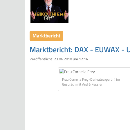
Marktbericht
Marktbericht: DAX - EUWAX - Up
Veröffentlicht:
23.06.2010 um 12:14
Frau Cornelia Frey (Derivateexpertin) im
Gespräch mit André Kessler