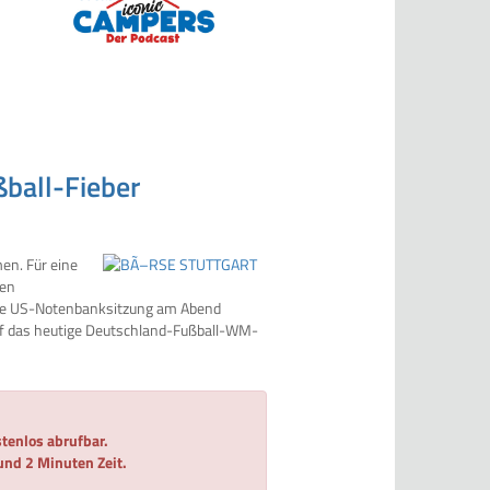
ßball-Fieber
en. Für eine
ien
die US-Notenbanksitzung am Abend
auf das heutige Deutschland-Fußball-WM-
tenlos abrufbar.
 und 2 Minuten Zeit.