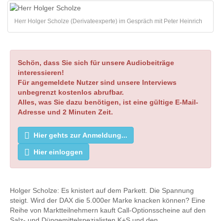
Herr Holger Scholze (Derivateexperte) im Gespräch mit Peter Heinrich
Schön, dass Sie sich für unsere Audiobeiträge
interessieren!
Für angemeldete Nutzer sind unsere Interviews
unbegrenzt kostenlos abrufbar.
Alles, was Sie dazu benötigen, ist eine gültige E-Mail-
Adresse und 2 Minuten Zeit.
Hier gehts zur Anmeldung...
Hier einloggen
Holger Scholze: Es knistert auf dem Parkett. Die Spannung
steigt. Wird der DAX die 5.000er Marke knacken können? Eine
Reihe von Marktteilnehmern kauft Call-Optionsscheine auf den
Salz- und Düngemittelspezialisten K+S und den