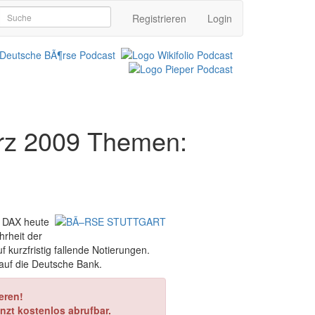
Registrieren
Login
rz 2009 Themen:
 DAX heute
hrheit der
 kurzfristig fallende Notierungen.
auf die Deutsche Bank.
eren!
nzt kostenlos abrufbar.