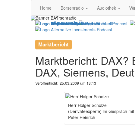
Home
Börsenradio
Audiothek
Wi
Marktbericht
Marktbericht: DAX?
DAX, Siemens, Deu
Veröffentlicht:
25.03.2009 um 13:13
Herr Holger Scholze
(Derivateexperte) im Gespräch mit
Peter Heinrich