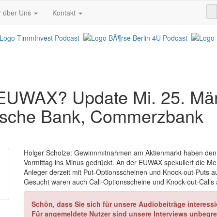
r über Uns
Kontakt
 EUWAX? Update Mi. 25. Mä
tsche Bank, Commerzbank
Holger Scholze: Gewinnmitnahmen am Aktienmarkt haben den
Vormittag ins Minus gedrückt. An der EUWAX spekuliert die Me
Anleger derzeit mit Put-Optionsscheinen und Knock-out-Puts auf
Gesucht waren auch Call-Optionsscheine und Knock-out-Calls 
Schön, dass Sie sich für unsere Audiobeiträge interessi
Für angemeldete Nutzer sind unsere Interviews unbegre