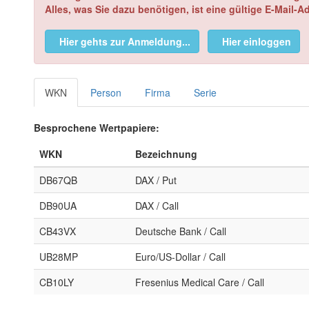
Alles, was Sie dazu benötigen, ist eine gültige E-Mail-A
Hier gehts zur Anmeldung...
Hier einloggen
WKN
Person
Firma
Serie
Besprochene Wertpapiere:
WKN
Bezeichnung
DB67QB
DAX / Put
DB90UA
DAX / Call
CB43VX
Deutsche Bank / Call
UB28MP
Euro/US-Dollar / Call
CB10LY
Fresenius Medical Care / Call