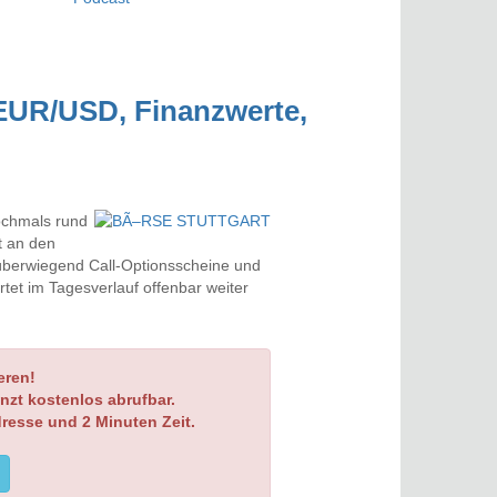
EUR/USD, Finanzwerte,
ochmals rund
at an den
überwiegend Call-Optionsscheine und
rtet im Tagesverlauf offenbar weiter
eren!
nzt kostenlos abrufbar.
dresse und 2 Minuten Zeit.