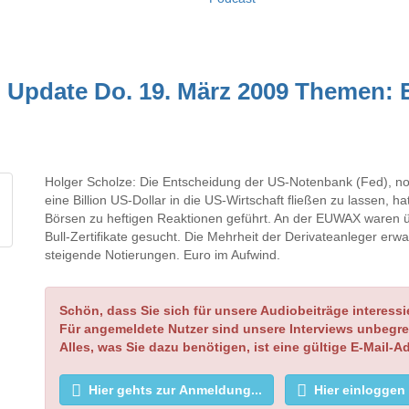
 Update Do. 19. März 2009 Themen: 
Holger Scholze: Die Entscheidung der US-Notenbank (Fed), n
eine Billion US-Dollar in die US-Wirtschaft fließen zu lassen, h
Börsen zu heftigen Reaktionen geführt. An der EUWAX waren 
Bull-Zertifikate gesucht. Die Mehrheit der Derivateanleger erwa
steigende Notierungen. Euro im Aufwind.
Schön, dass Sie sich für unsere Audiobeiträge interessi
Für angemeldete Nutzer sind unsere Interviews unbegre
Alles, was Sie dazu benötigen, ist eine gültige E-Mail-A
Hier gehts zur Anmeldung...
Hier einloggen