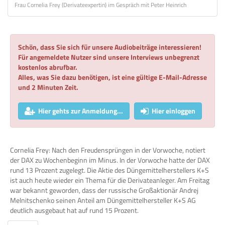
Frau Cornelia Frey (Derivateexpertin) im Gespräch mit Peter Heinrich
Schön, dass Sie sich für unsere Audiobeiträge interessieren!
Für angemeldete Nutzer sind unsere Interviews unbegrenzt
kostenlos abrufbar.
Alles, was Sie dazu benötigen, ist eine gültige E-Mail-Adresse
und 2 Minuten Zeit.
Hier gehts zur Anmeldung...
Hier einloggen
Cornelia Frey: Nach den Freudensprüngen in der Vorwoche, notiert
der DAX zu Wochenbeginn im Minus. In der Vorwoche hatte der DAX
rund 13 Prozent zugelegt. Die Aktie des Düngemittelherstellers K+S
ist auch heute wieder ein Thema für die Derivateanleger. Am Freitag
war bekannt geworden, dass der russische Großaktionär Andrej
Melnitschenko seinen Anteil am Düngemittelhersteller K+S AG
deutlich ausgebaut hat auf rund 15 Prozent.