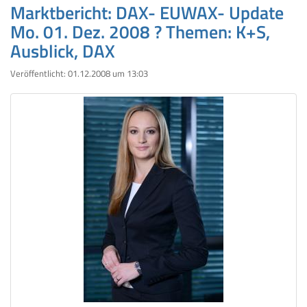
Marktbericht: DAX- EUWAX- Update
Mo. 01. Dez. 2008 ? Themen: K+S,
Ausblick, DAX
Veröffentlicht:
01.12.2008 um 13:03