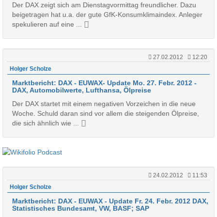
Der DAX zeigt sich am Dienstagvormittag freundlicher. Dazu
beigetragen hat u.a. der gute GfK-Konsumklimaindex. Anleger
spekulieren auf eine ...
27.02.2012
12:20
Holger Scholze
Marktbericht: DAX - EUWAX- Update Mo. 27. Febr. 2012 -
DAX, Automobilwerte, Lufthansa, Ölpreise
Der DAX startet mit einem negativen Vorzeichen in die neue
Woche. Schuld daran sind vor allem die steigenden Ölpreise,
die sich ähnlich wie ...
24.02.2012
11:53
Holger Scholze
Marktbericht: DAX - EUWAX - Update Fr. 24. Febr. 2012 DAX,
Statistisches Bundesamt, VW, BASF; SAP