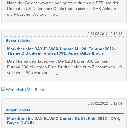
Nach der Geldschwämme von gestern durch die EZB und der
Rede des US-Notenbank Chefs trauen sich die DAX-Anleger in
die Pluszone. Weitere The ...
29.02.2012
12:38
Holger Scholze
Marktbericht: DAX-EUWAX-Update Mi. 29. Februar 2012 -
Themen: Banken-Tender, RWE, Appel-Allzeithoch
Das Thema des Tages war: Die EZB hat an 800 Banken in
Europa 530 Milliarden Euro für drei Jahre zum Zinssatz von 1 %
verliehen. Wie war vorh ...
28.02.2012
12:04
Holger Scholze
Marktbericht: DAX-EUWAX-Update Di. 28. Feb. 2012 - DAX,
Bayer, Q-Cells