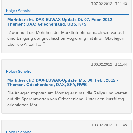
07.02.2012
11:43
Holger Scholze
Marktbericht: DAX-EUWAX-Update Di. 07. Febr. 2012 -
Themen: DAX; Griechenland, UBS, K+S
„Zwar hofft die Mehrheit der Marktteilnehmer nach wie vor auf
eine Einigung der griechischen Regierung mit ihren Gläubigern,
aber die Anzahl ...
06.02.2012
11:44
Holger Scholze
Marktbericht: DAX-EUWAX-Update, Mo. 06. Febr. 2012 -
Themen: Griechenland, DAX, SKY, RWE
Die Anleger stoppten am Montag erst mal die Rallye und warten
auf die Sparantworten von Griechenland. Unter den kurzfristig
orientierten Mar ...
03.02.2012
11:45
Holger Scholze