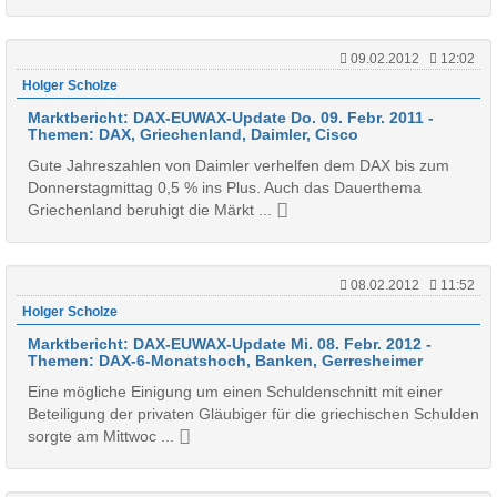
09.02.2012
12:02
Holger Scholze
Marktbericht: DAX-EUWAX-Update Do. 09. Febr. 2011 -
Themen: DAX, Griechenland, Daimler, Cisco
Gute Jahreszahlen von Daimler verhelfen dem DAX bis zum
Donnerstagmittag 0,5 % ins Plus. Auch das Dauerthema
Griechenland beruhigt die Märkt ...
08.02.2012
11:52
Holger Scholze
Marktbericht: DAX-EUWAX-Update Mi. 08. Febr. 2012 -
Themen: DAX-6-Monatshoch, Banken, Gerresheimer
Eine mögliche Einigung um einen Schuldenschnitt mit einer
Beteiligung der privaten Gläubiger für die griechischen Schulden
sorgte am Mittwoc ...