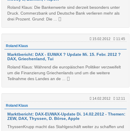
Roland Klaus: Die Bankenwerte sind derzeit besonders unter
Druck. Commerzbank und Deutsche Bank verlieren mehr als
drei Prozent. Grund: Die ...
15.02.2012
11:45
Roland Klaus
Marktbericht: DAX - EUWAX ? Update Mi. 15. Febr. 2012 ?
DAX, Griechenland, Tui
Roland Klaus: Während die europäischen Politiker verzweifelt
um die Finanzierung Griechenlands und um die weitere
Teilnahme des Landes an de ...
14.02.2012
12:11
Roland Klaus
Marktbericht: DAX-EUWAX-Update Di. 14.02.2012 - Themen:
ZEW, DAX, Thyssen, D. Börse, Apple
ThyssenKrupp macht das Stahlgeschäft weiter zu schaffen und