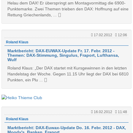
Helau dem DAX! Er überspringt am Montagvormittag die 6900-
Punktemarke. Zwei Themen trieben den DAX: Hoffnung auf eine
Rettung Griechenlands, ...
17.02.2012
12:06
Roland Klaus
Marktbericht: DAX-EUWAX-Update Fr. 17. Febr. 2012 -
Themen: DAX-Stimmung, Singulus, Fraport, Lufthansa,
Wulf
Roland Klaus: „Der DAX startet mit Kursgewinnen in den letzten
Handelstag der Woche. Gegen 11.15 Uhr liegt der DAX bei 6810
Punkten, ein Plu ...
16.02.2012
11:48
Roland Klaus
Marktbericht: DAX-Euwax-Update Do. 16. Febr. 2012 - DAX,
Moody's, Banken, Fraport