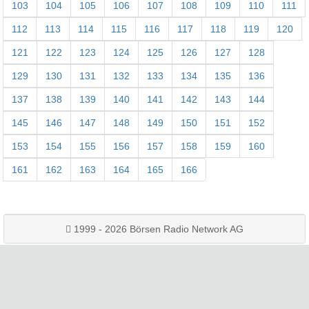
103
104
105
106
107
108
109
110
111
112
113
114
115
116
117
118
119
120
121
122
123
124
125
126
127
128
129
130
131
132
133
134
135
136
137
138
139
140
141
142
143
144
145
146
147
148
149
150
151
152
153
154
155
156
157
158
159
160
161
162
163
164
165
166
1999 - 2026 Börsen Radio Network AG