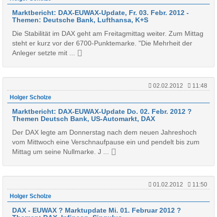
Marktbericht: DAX-EUWAX-Update, Fr. 03. Febr. 2012 -
Themen: Deutsche Bank, Lufthansa, K+S
Die Stabilität im DAX geht am Freitagmittag weiter. Zum Mittag
steht er kurz vor der 6700-Punktemarke. "Die Mehrheit der
Anleger setzte mit ...
02.02.2012
11:48
Holger Scholze
Marktbericht: DAX-EUWAX-Update Do. 02. Febr. 2012 ?
Themen Deutsch Bank, US-Automarkt, DAX
Der DAX legte am Donnerstag nach dem neuen Jahreshoch
vom Mittwoch eine Verschnaufpause ein und pendelt bis zum
Mittag um seine Nullmarke. J ...
01.02.2012
11:50
Holger Scholze
DAX - EUWAX ? Marktupdate Mi. 01. Februar 2012 ?