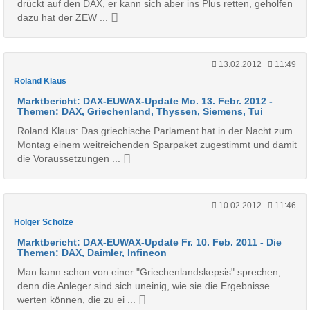
drückt auf den DAX, er kann sich aber ins Plus retten, geholfen
dazu hat der ZEW ...
13.02.2012
11:49
Roland Klaus
Marktbericht: DAX-EUWAX-Update Mo. 13. Febr. 2012 -
Themen: DAX, Griechenland, Thyssen, Siemens, Tui
Roland Klaus: Das griechische Parlament hat in der Nacht zum
Montag einem weitreichenden Sparpaket zugestimmt und damit
die Voraussetzungen ...
10.02.2012
11:46
Holger Scholze
Marktbericht: DAX-EUWAX-Update Fr. 10. Feb. 2011 - Die
Themen: DAX, Daimler, Infineon
Man kann schon von einer "Griechenlandskepsis" sprechen,
denn die Anleger sind sich uneinig, wie sie die Ergebnisse
werten können, die zu ei ...