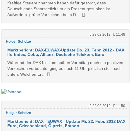
Kräftige Steuereinnahmen haben dafür gesorgt, dass
Deutschlands Staatsdefizit um ein Prozent gesunken ist.
Außerdem: grüne Vorzeichen beim D ...
23.02.2012
11:48
Holger Scholze
Marktbericht: DAX-EUWAX-Update Do. 23. Febr. 2012 - DAX,
Ifo-Index, Coba, Allianz, Deutsche Telekom, Euro
Während der DAX bis zum späten Vormittag noch ein positives
Vorzeichen verbuchte, ging es nach 11 Uhr plötzlich steil nach
unten. Welchen Ei ...
22.02.2012
11:50
Holger Scholze
Marktbericht: DAX - EUWAX - Update Mi. 22. Febr. 2012 DAX,
Euro, Griechenland, Ölpreis, Fraport