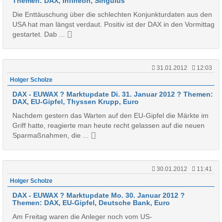
Themen: DAX, Infineon, Singulus
Die Enttäuschung über die schlechten Konjunkturdaten aus den
USA hat man längst verdaut. Positiv ist der DAX in den Vormittag
gestartet. Dab ...
31.01.2012
12:03
Holger Scholze
DAX - EUWAX ? Marktupdate Di. 31. Januar 2012 ? Themen:
DAX, EU-Gipfel, Thyssen Krupp, Euro
Nachdem gestern das Warten auf den EU-Gipfel die Märkte im
Griff hatte, reagierte man heute recht gelassen auf die neuen
Sparmaßnahmen, die ...
30.01.2012
11:41
Holger Scholze
DAX - EUWAX ? Marktupdate Mo. 30. Januar 2012 ?
Themen: DAX, EU-Gipfel, Deutsche Bank, Euro
Am Freitag waren die Anleger noch vom US-