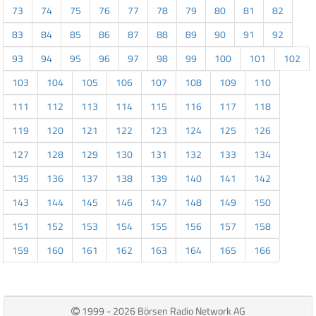
73
74
75
76
77
78
79
80
81
82
83
84
85
86
87
88
89
90
91
92
93
94
95
96
97
98
99
100
101
102
103
104
105
106
107
108
109
110
111
112
113
114
115
116
117
118
119
120
121
122
123
124
125
126
127
128
129
130
131
132
133
134
135
136
137
138
139
140
141
142
143
144
145
146
147
148
149
150
151
152
153
154
155
156
157
158
159
160
161
162
163
164
165
166
1999 - 2026 Börsen Radio Network AG