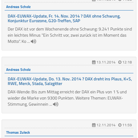
Andreas Scholz
DAX-EUWAX-Update, Fr. 14. Nov. 2014 ? DAX ohne Schwung,
Konjunktur Eurozone, G20-Treffen, SAP
Der DAX ist vor dem Wochenende ohne Schwung: 9.241 Punkte sind
ein leichtes Minus "Ein Schritt vor, zwei zurück ist im Moment das
Motto". Ko ...
13.11.2014
12:18
Andreas Scholz
DAX-EUWAX-Update, Do. 13. Nov. 2014 ? DAX dreht ins Plaus, K+S,
RWE, Merck, Stada, Salzgitter
DAX-Wende: Bis zum Mittag erreicht der DAX ein Plus von 1 % und
wieder die Marke von 9300 Punkten. Weitere Themen: EUWAX-
Stimmung, Gewinnein ...
12.11.2014
11:59
Thomas Zuleck