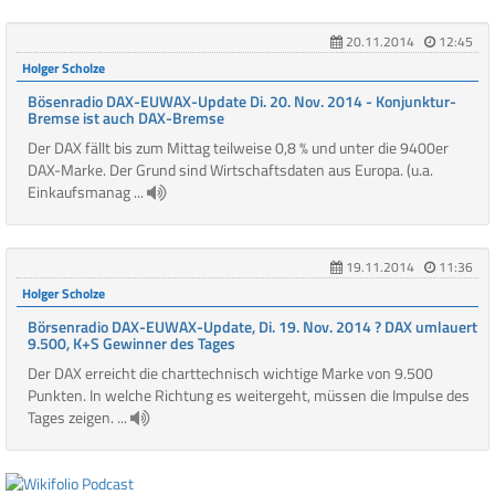
20.11.2014
12:45
Holger Scholze
Bösenradio DAX-EUWAX-Update Di. 20. Nov. 2014 - Konjunktur-
Bremse ist auch DAX-Bremse
Der DAX fällt bis zum Mittag teilweise 0,8 % und unter die 9400er
DAX-Marke. Der Grund sind Wirtschaftsdaten aus Europa. (u.a.
Einkaufsmanag ...
19.11.2014
11:36
Holger Scholze
Börsenradio DAX-EUWAX-Update, Di. 19. Nov. 2014 ? DAX umlauert
9.500, K+S Gewinner des Tages
Der DAX erreicht die charttechnisch wichtige Marke von 9.500
Punkten. In welche Richtung es weitergeht, müssen die Impulse des
Tages zeigen. ...