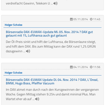
verdreifacht Gewinn, Telekom U ...
05.11.2014
11:45
Holger Scholze
Börsenradio DAX-EUWAX-Update Mi. 05. Nov. 2014 ? DAX gut
gelaunt mit 1%, Lufthansa auch gut gelaunt
Der Öl-Preis sinkt und hilft der Lufthansa, die Börsenlaune steigt,
und hilft dem DAX. Bis zum Mittag kann der DAX rund 1,2% GRÜN
dazugewinn ...
04.11.2014
11:56
Holger Scholze
Börsenradio DAX-EUWAX Update Di. 04. Nov. 2014 ? DAX, L´Oreal,
BMW, Hugo Boss, Pfeiffer Vacuum
Im DAX atmet man durch nach den Kursgewinnen der vergangenen
Woche. Gegen Mittag stehen 9.254 und damit minimal Plus. Man
Wartet eher ab auf ...