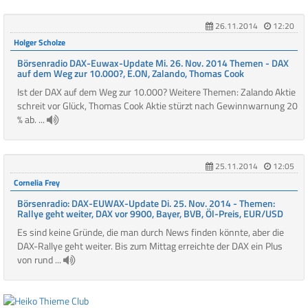
26.11.2014
12:20
Holger Scholze
Börsenradio DAX-Euwax-Update Mi. 26. Nov. 2014 Themen - DAX
auf dem Weg zur 10.000?, E.ON, Zalando, Thomas Cook
Ist der DAX auf dem Weg zur 10.000? Weitere Themen: Zalando Aktie
schreit vor Glück, Thomas Cook Aktie stürzt nach Gewinnwarnung 20
% ab. ...
25.11.2014
12:05
Cornelia Frey
Börsenradio: DAX-EUWAX-Update Di. 25. Nov. 2014 - Themen:
Rallye geht weiter, DAX vor 9900, Bayer, BVB, Öl-Preis, EUR/USD
Es sind keine Gründe, die man durch News finden könnte, aber die
DAX-Rallye geht weiter. Bis zum Mittag erreichte der DAX ein Plus
von rund ...