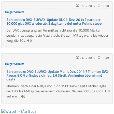
02.12.2014
11:58
Holger Scholze
Börsenradio DAX-EUWAX-Update Di. 02. Dez. 2014 ? nach der
10.000 gibt DAX wieder ab, Salzgitter leidet unter Putins stopp
Der DAX übersprang am Vormittag nicht nur die 10.000 Marke,
sondern fast sogar sein Allzeithoch. Bis zum Mittag war alles wieder
weg, die 10 ...
01.12.2014
11:49
Holger Scholze
Börsenradio: DAX-EUWAX-Update Mo. 1. Dez. 2014 ? Themen: DAX-
Pause, E.ON erfindet sich neu, LH Streik, Annington übernimmt
Gagfa
Themen: Nach einer Rallye von rund 1500 Punkt seit Oktober legte
der DAX bis Mittag mal eine kurz Pause ein. Neuausrichtung von E.ON
auf ern ...