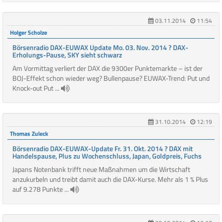
03.11.2014
11:54
Holger Scholze
Börsenradio DAX-EUWAX Update Mo. 03. Nov. 2014 ? DAX-
Erholungs-Pause, SKY sieht schwarz
Am Vormittag verliert der DAX die 9300er Punktemarkte – ist der
BOJ-Effekt schon wieder weg? Bullenpause? EUWAX-Trend: Put und
Knock-out Put ...
31.10.2014
12:19
Thomas Zuleck
Börsenradio DAX-EUWAX-Update Fr. 31. Okt. 2014 ? DAX mit
Handelspause, Plus zu Wochenschluss, Japan, Goldpreis, Fuchs
Japans Notenbank trifft neue Maßnahmen um die Wirtschaft
anzukurbeln und treibt damit auch die DAX-Kurse. Mehr als 1 % Plus
auf 9.278 Punkte ...