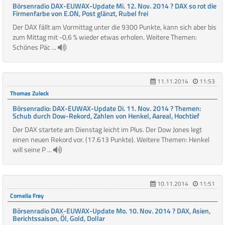
Börsenradio DAX-EUWAX-Update Mi. 12. Nov. 2014 ? DAX so rot die
Firmenfarbe von E.ON, Post glänzt, Rubel frei
Der DAX fällt am Vormittag unter die 9300 Punkte, kann sich aber bis
zum Mittag mit -0,6 % wieder etwas erholen. Weitere Themen:
Schönes Päc ...
11.11.2014
11:53
Thomas Zuleck
Börsenradio: DAX-EUWAX-Update Di. 11. Nov. 2014 ? Themen:
Schub durch Dow-Rekord, Zahlen von Henkel, Aareal, Hochtief
Der DAX startete am Dienstag leicht im Plus. Der Dow Jones legt
einen neuen Rekord vor. (17.613 Punkte). Weitere Themen: Henkel
will seine P ...
10.11.2014
11:51
Cornelia Frey
Börsenradio DAX-EUWAX-Update Mo. 10. Nov. 2014 ? DAX, Asien,
Berichtssaison, Öl, Gold, Dollar