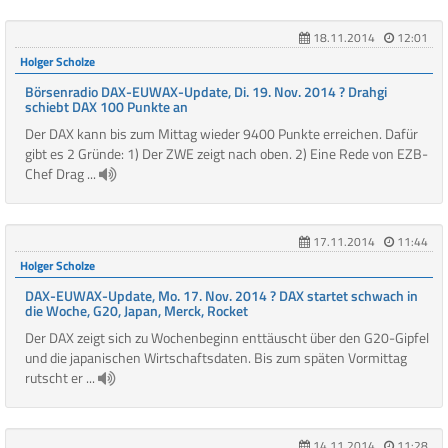
18.11.2014
12:01
Holger Scholze
Börsenradio DAX-EUWAX-Update, Di. 19. Nov. 2014 ? Drahgi
schiebt DAX 100 Punkte an
Der DAX kann bis zum Mittag wieder 9400 Punkte erreichen. Dafür
gibt es 2 Gründe: 1) Der ZWE zeigt nach oben. 2) Eine Rede von EZB-
Chef Drag ...
17.11.2014
11:44
Holger Scholze
DAX-EUWAX-Update, Mo. 17. Nov. 2014 ? DAX startet schwach in
die Woche, G20, Japan, Merck, Rocket
Der DAX zeigt sich zu Wochenbeginn enttäuscht über den G20-Gipfel
und die japanischen Wirtschaftsdaten. Bis zum späten Vormittag
rutscht er ...
14.11.2014
11:28