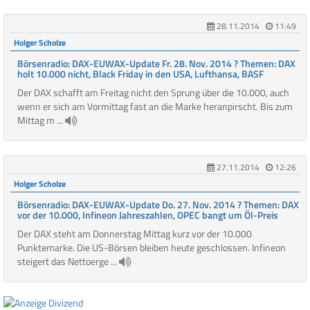
28.11.2014
11:49
Holger Scholze
Börsenradio: DAX-EUWAX-Update Fr. 28. Nov. 2014 ? Themen: DAX
holt 10.000 nicht, Black Friday in den USA, Lufthansa, BASF
Der DAX schafft am Freitag nicht den Sprung über die 10.000, auch
wenn er sich am Vormittag fast an die Marke heranpirscht. Bis zum
Mittag m ...
27.11.2014
12:26
Holger Scholze
Börsenradio: DAX-EUWAX-Update Do. 27. Nov. 2014 ? Themen: DAX
vor der 10.000, Infineon Jahreszahlen, OPEC bangt um Öl-Preis
Der DAX steht am Donnerstag Mittag kurz vor der 10.000
Punktemarke. Die US-Börsen bleiben heute geschlossen. Infineon
steigert das Nettoerge ...