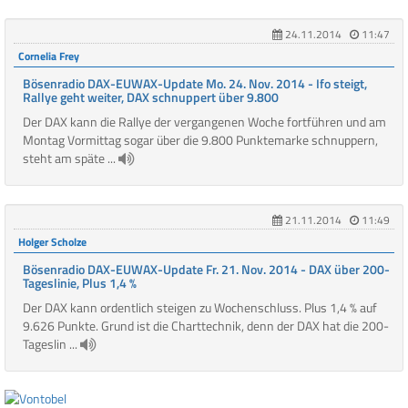
24.11.2014
11:47
Cornelia Frey
Bösenradio DAX-EUWAX-Update Mo. 24. Nov. 2014 - Ifo steigt,
Rallye geht weiter, DAX schnuppert über 9.800
Der DAX kann die Rallye der vergangenen Woche fortführen und am
Montag Vormittag sogar über die 9.800 Punktemarke schnuppern,
steht am späte ...
21.11.2014
11:49
Holger Scholze
Bösenradio DAX-EUWAX-Update Fr. 21. Nov. 2014 - DAX über 200-
Tageslinie, Plus 1,4 %
Der DAX kann ordentlich steigen zu Wochenschluss. Plus 1,4 % auf
9.626 Punkte. Grund ist die Charttechnik, denn der DAX hat die 200-
Tageslin ...