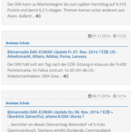
Der DAX kann zu Wochenbeginn bis zum späten Vormittag auf 9.310
Punkte und damit 0,2 % steigen. Themen kamen unter anderem aus
Asien. Außerd ...
07.11.2014
12:23
Andreas Scholz
Börsenradio DAX-EUWAX-Update Fr. 07. Nov. 2014 ? EZB, US-
Arbeitsmarkt, Allianz, Adidas, Puma, Lanxess
Der DAX hält sich am Tag nach der EZB-Sitzung in etwa an der 9.400
Punktemarke. Im Fokus sind um 14:30 Uhr die US-
Arbeitsmarktdaten. DAX-Gew ...
06.11.2014
12:14
Andreas Scholz
Börsenradio DAX-EUWAX-Update Do. 06. Nov. 2014 ? EZB +
Überblick Zahlenflut, alleine 8 DAX-Werte ?
… berichten an diesen Donnerstag: Beiersdorf +6 % trotz
Gewinneinbruch, Siemens erhöht Dividende, Commerzbank