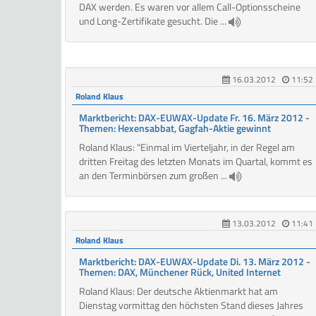
DAX werden. Es waren vor allem Call-Optionsscheine
und Long-Zertifikate gesucht. Die ...
16.03.2012
11:52
Roland Klaus
Marktbericht: DAX-EUWAX-Update Fr. 16. März 2012 -
Themen: Hexensabbat, Gagfah-Aktie gewinnt
Roland Klaus: "Einmal im Vierteljahr, in der Regel am
dritten Freitag des letzten Monats im Quartal, kommt es
an den Terminbörsen zum großen ...
13.03.2012
11:41
Roland Klaus
Marktbericht: DAX-EUWAX-Update Di. 13. März 2012 -
Themen: DAX, Münchener Rück, United Internet
Roland Klaus: Der deutsche Aktienmarkt hat am
Dienstag vormittag den höchsten Stand dieses Jahres