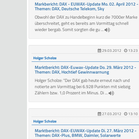
Markbericht: DAX - EUWAX-Update Mo. 02. April 2012 -
Themen: DAX, Deutsche Telekom, Sky
Obwohl der DAX zu Handelbeginn kurz die 7000er Marke
überschreitet, geht es bereits am Vormittag schnell
wieder bergab. Somit sorgten die gu ...
29.03.2012
13:23
Holger Scholze
Marktbericht: DAX-Euwax-Update Do. 29. März 2012 -
Themen: DAX, Hochtief Gewinnwarnung
Holger Scholze: "Der DAX gab heute erneut nach und
notierte am Vormittag bei 6.928 Punkten mit siebzig
Zählern bzw. 1,0 Prozent im Minus. Di ...
27.03.2012
13:10
Holger Scholze
Marktbericht: DAX-EUWAX-Update Di. 27. März 2012 -
Themen: DAX-Plus, BMW, Daimler, Solarwerte