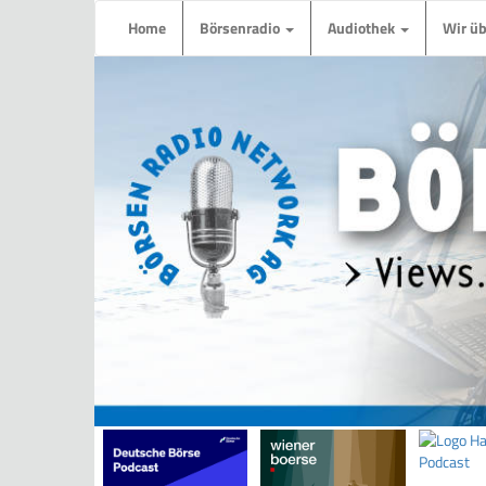
Home
Börsenradio
Audiothek
Wir ü