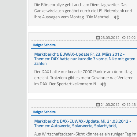
Die Börsenrallye geht auch am Dienstag weiter. Das
Ganze wird auch genährt durch die US-Notenbank und
Ihre Aussagen vom Montag. "Die Mehrhei ...
23.03.2012
12:02
Holger Scholze
Marktbericht: EUWAX-Update Fr. 23. März 2012 -
Themen: DAX hatte nur kurz die 7 vorne, Nike mit guten
Zahlen
Der DAX hatte nur kurz die 7000 Punkte am Vormittag
erreicht. Trotzdem gibt es mehr Gewinner wie Verlierer
im DAX. Der Sportartikelkonzern N ...
21.03.2012
12:48
Holger Scholze
Marktbericht: DAX-EUWAX-Update, Mi. 21.03.2012 -
Themen: Autowerte, Solarwerte, SolarHybrid,
Aus Wirtschaftsdaten-Sicht könnte es ein ruhiger Tag im