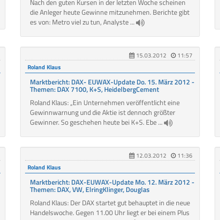
Nach den guten Kursen in der letzten Woche scheinen
die Anleger heute Gewinne mitzunehmen. Berichte gibt
es von: Metro viel zu tun, Analyste ...
15.03.2012
11:57
Roland Klaus
Marktbericht: DAX- EUWAX-Update Do. 15. März 2012 -
Themen: DAX 7100, K+S, HeidelbergCement
Roland Klaus: „Ein Unternehmen veröffentlicht eine
Gewinnwarnung und die Aktie ist dennoch größter
Gewinner. So geschehen heute bei K+S. Ebe ...
12.03.2012
11:36
Roland Klaus
Marktbericht: DAX-EUWAX-Update Mo. 12. März 2012 -
Themen: DAX, VW, ElringKlinger, Douglas
Roland Klaus: Der DAX startet gut behauptet in die neue
Handelswoche. Gegen 11.00 Uhr liegt er bei einem Plus