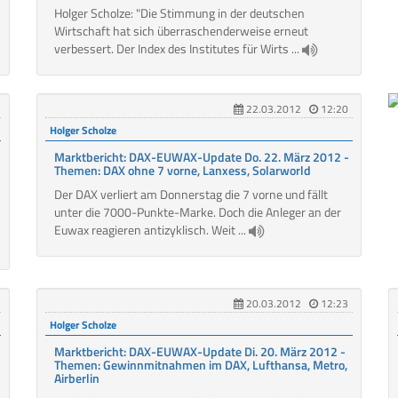
Holger Scholze: "Die Stimmung in der deutschen
Wirtschaft hat sich überraschenderweise erneut
verbessert. Der Index des Institutes für Wirts ...
22.03.2012
12:20
Holger Scholze
Marktbericht: DAX-EUWAX-Update Do. 22. März 2012 -
Themen: DAX ohne 7 vorne, Lanxess, Solarworld
Der DAX verliert am Donnerstag die 7 vorne und fällt
unter die 7000-Punkte-Marke. Doch die Anleger an der
Euwax reagieren antizyklisch. Weit ...
20.03.2012
12:23
Holger Scholze
Marktbericht: DAX-EUWAX-Update Di. 20. März 2012 -
Themen: Gewinnmitnahmen im DAX, Lufthansa, Metro,
Airberlin