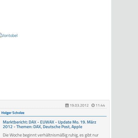
19.03.2012
11:44
Holger Scholze
Marktbericht: DAX - EUWAX - Update Mo. 19. März
2012 - Themen: DAX, Deutsche Post, Apple
Die Woche beginnt verhältnismäßig ruhig, es gibt nur