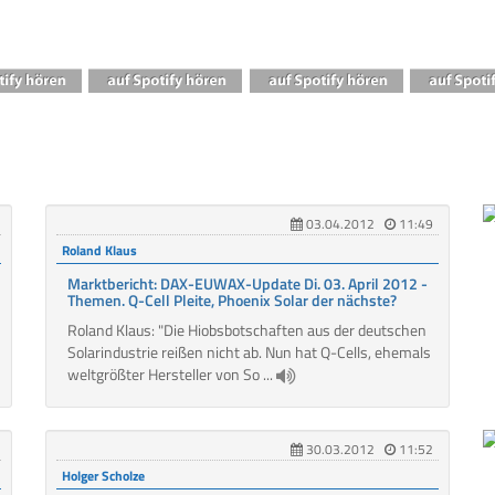
03.04.2012
11:49
Roland Klaus
Marktbericht: DAX-EUWAX-Update Di. 03. April 2012 -
Themen. Q-Cell Pleite, Phoenix Solar der nächste?
Roland Klaus: "Die Hiobsbotschaften aus der deutschen
Solarindustrie reißen nicht ab. Nun hat Q-Cells, ehemals
weltgrößter Hersteller von So ...
30.03.2012
11:52
Holger Scholze