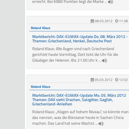
erreicht. Bei 6980 Punkten liegt die Marke ...
08.03.2012
11:38
Roland Klaus
Marktbericht: DAX-EUWAX-Update Do. 08. März 2012 -
Themen: Griechenland, Henkel, Deutsche Post
Roland Klaus: Alle Augen sind nach Griechenland
gerichtet heute Vormittag. Dort tickt die Uhr für die
Gläubiger der Helenen. Bis 21.00 Uhr k ...
05.03.2012
12:02
Roland Klaus
Marktbericht: DAX-EUWAX-Update Mo. 05. März 2012
Themen: DAX sieht Drachen, Salzgitter, Gagfah,
Griechenland-Anleihen
Roland Klaus: „Klagen auf hohem Niveau“, so könnte man
das nennen, was die Börsianer heute in Sachen China
machen. Das Land hat seine Wachst ...