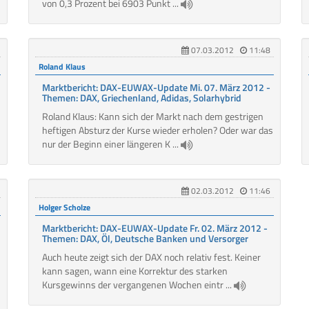
von 0,3 Prozent bei 6903 Punkt ...
07.03.2012
11:48
Roland Klaus
Marktbericht: DAX-EUWAX-Update Mi. 07. März 2012 -
Themen: DAX, Griechenland, Adidas, Solarhybrid
Roland Klaus: Kann sich der Markt nach dem gestrigen
heftigen Absturz der Kurse wieder erholen? Oder war das
nur der Beginn einer längeren K ...
02.03.2012
11:46
Holger Scholze
Marktbericht: DAX-EUWAX-Update Fr. 02. März 2012 -
Themen: DAX, Öl, Deutsche Banken und Versorger
Auch heute zeigt sich der DAX noch relativ fest. Keiner
kann sagen, wann eine Korrektur des starken
Kursgewinns der vergangenen Wochen eintr ...