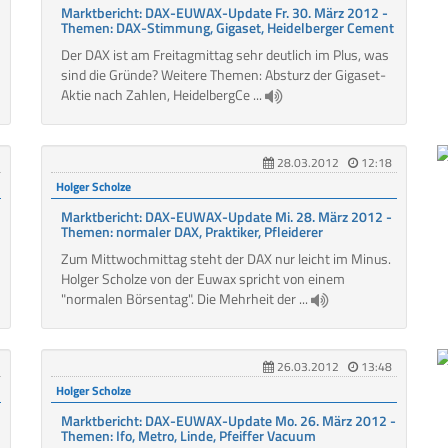
Marktbericht: DAX-EUWAX-Update Fr. 30. März 2012 -
Themen: DAX-Stimmung, Gigaset, Heidelberger Cement
Der DAX ist am Freitagmittag sehr deutlich im Plus, was
sind die Gründe? Weitere Themen: Absturz der Gigaset-
Aktie nach Zahlen, HeidelbergCe ...
28.03.2012
12:18
Holger Scholze
Marktbericht: DAX-EUWAX-Update Mi. 28. März 2012 -
Themen: normaler DAX, Praktiker, Pfleiderer
Zum Mittwochmittag steht der DAX nur leicht im Minus.
Holger Scholze von der Euwax spricht von einem
"normalen Börsentag". Die Mehrheit der ...
26.03.2012
13:48
Holger Scholze
Marktbericht: DAX-EUWAX-Update Mo. 26. März 2012 -
Themen: Ifo, Metro, Linde, Pfeiffer Vacuum