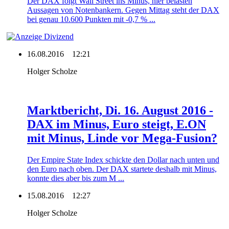
Der DAX folgt Wall Street ins Minus, hier belasten
Aussagen von Notenbankern. Gegen Mittag steht der DAX
bei genau 10.600 Punkten mit -0,7 % ...
16.08.2016
12:21
Holger Scholze
Marktbericht, Di. 16. August 2016 -
DAX im Minus, Euro steigt, E.ON
mit Minus, Linde vor Mega-Fusion?
Der Empire State Index schickte den Dollar nach unten und
den Euro nach oben. Der DAX startete deshalb mit Minus,
konnte dies aber bis zum M ...
15.08.2016
12:27
Holger Scholze