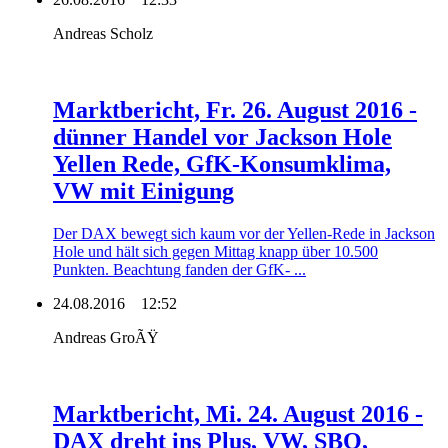
Andreas Scholz
Marktbericht, Fr. 26. August 2016 -
dünner Handel vor Jackson Hole
Yellen Rede, GfK-Konsumklima,
VW mit Einigung
Der DAX bewegt sich kaum vor der Yellen-Rede in Jackson
Hole und hält sich gegen Mittag knapp über 10.500
Punkten. Beachtung fanden der GfK- ...
24.08.2016
12:52
Andreas GroÃŸ
Marktbericht, Mi. 24. August 2016 -
DAX dreht ins Plus, VW, SBO,