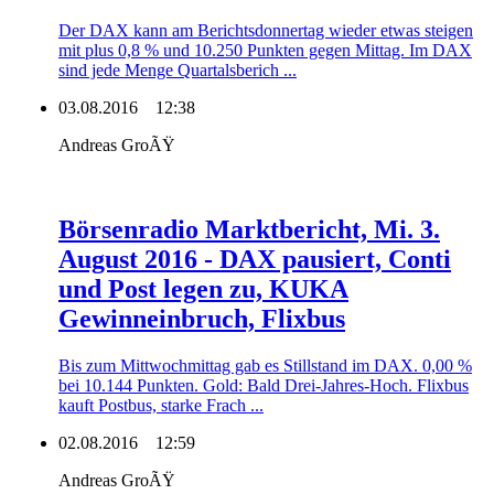
Der DAX kann am Berichtsdonnertag wieder etwas steigen
mit plus 0,8 % und 10.250 Punkten gegen Mittag. Im DAX
sind jede Menge Quartalsberich ...
03.08.2016
12:38
Andreas GroÃŸ
Börsenradio Marktbericht, Mi. 3.
August 2016 - DAX pausiert, Conti
und Post legen zu, KUKA
Gewinneinbruch, Flixbus
Bis zum Mittwochmittag gab es Stillstand im DAX. 0,00 %
bei 10.144 Punkten. Gold: Bald Drei-Jahres-Hoch. Flixbus
kauft Postbus, starke Frach ...
02.08.2016
12:59
Andreas GroÃŸ