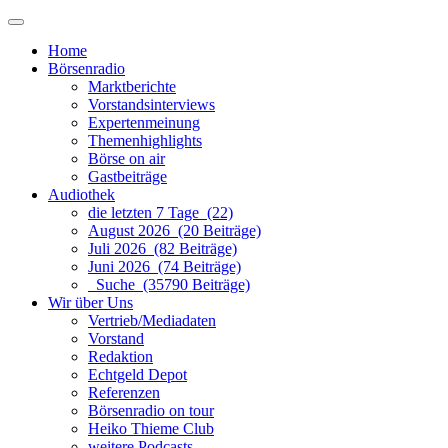
Home
Börsenradio
Marktberichte
Vorstandsinterviews
Expertenmeinung
Themenhighlights
Börse on air
Gastbeiträge
Audiothek
die letzten 7 Tage (22)
August 2026 (20 Beiträge)
Juli 2026 (82 Beiträge)
Juni 2026 (74 Beiträge)
Suche (35790 Beiträge)
Wir über Uns
Vertrieb/Mediadaten
Vorstand
Redaktion
Echtgeld Depot
Referenzen
Börsenradio on tour
Heiko Thieme Club
weitere Podcasts