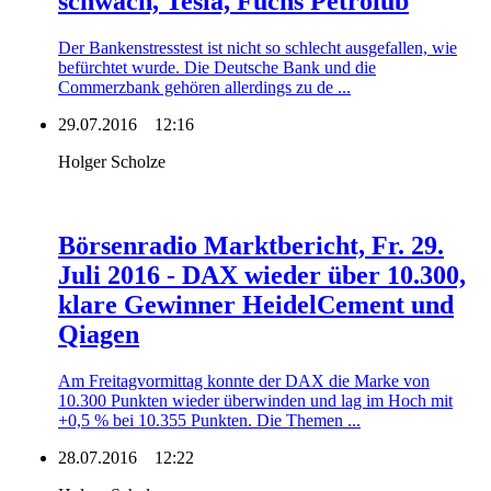
schwach, Tesla, Fuchs Petrolub
Der Bankenstresstest ist nicht so schlecht ausgefallen, wie
befürchtet wurde. Die Deutsche Bank und die
Commerzbank gehören allerdings zu de ...
29.07.2016
12:16
Holger Scholze
Börsenradio Marktbericht, Fr. 29.
Juli 2016 - DAX wieder über 10.300,
klare Gewinner HeidelCement und
Qiagen
Am Freitagvormittag konnte der DAX die Marke von
10.300 Punkten wieder überwinden und lag im Hoch mit
+0,5 % bei 10.355 Punkten. Die Themen ...
28.07.2016
12:22