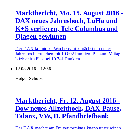
Marktbericht, Mo. 15. August 2016 -
DAX neues Jahreshoch, LuHa und
K+S verlieren, Tele Columbus und
Qiagen gewinnen
Der DAX konnte zu Wochenstart zunächst ein neues
Jahreshoch erreichen mit 10.802 Punkten. Bis zum Mittag
blieb er im Plus bei 10.741 Punkten ...
12.08.2016
12:56
Holger Scholze
Marktbericht, Fr. 12. August 2016 -
Dow neues Allzeithoch, DAX-Pause,
Talanx, VW, D. Pfandbriefbank
Der DAX machte am Freitagvormittag knapp unter seinen