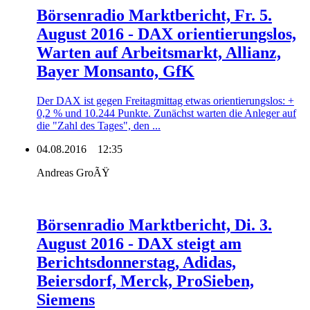
Börsenradio Marktbericht, Fr. 5.
August 2016 - DAX orientierungslos,
Warten auf Arbeitsmarkt, Allianz,
Bayer Monsanto, GfK
Der DAX ist gegen Freitagmittag etwas orientierungslos: +
0,2 % und 10.244 Punkte. Zunächst warten die Anleger auf
die "Zahl des Tages", den ...
04.08.2016
12:35
Andreas GroÃŸ
Börsenradio Marktbericht, Di. 3.
August 2016 - DAX steigt am
Berichtsdonnerstag, Adidas,
Beiersdorf, Merck, ProSieben,
Siemens