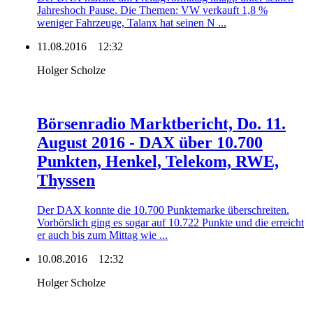
Jahreshoch Pause. Die Themen: VW verkauft 1,8 %
weniger Fahrzeuge, Talanx hat seinen N ...
11.08.2016
12:32
Holger Scholze
Börsenradio Marktbericht, Do. 11.
August 2016 - DAX über 10.700
Punkten, Henkel, Telekom, RWE,
Thyssen
Der DAX konnte die 10.700 Punktemarke überschreiten.
Vorbörslich ging es sogar auf 10.722 Punkte und die erreicht
er auch bis zum Mittag wie ...
10.08.2016
12:32
Holger Scholze