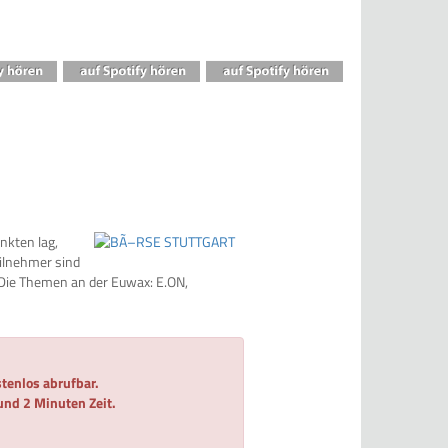
nkten lag,
eilnehmer sind
 Die Themen an der Euwax: E.ON,
tenlos abrufbar.
 und 2 Minuten Zeit.