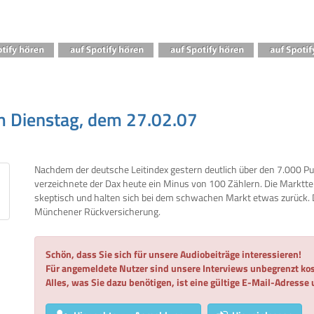
 Dienstag, dem 27.02.07
Nachdem der deutsche Leitindex gestern deutlich über den 7.000 Pu
verzeichnete der Dax heute ein Minus von 100 Zählern. Die Marktt
skeptisch und halten sich bei dem schwachen Markt etwas zurück.
Münchener Rückversicherung.
Schön, dass Sie sich für unsere Audiobeiträge interessieren!
Für angemeldete Nutzer sind unsere Interviews unbegrenzt kos
Alles, was Sie dazu benötigen, ist eine gültige E-Mail-Adresse