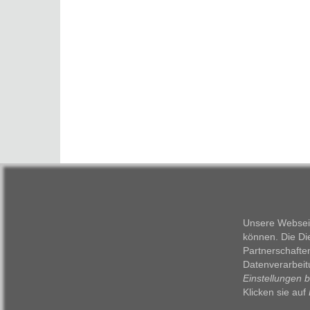
Unsere Webseit
können. Die Di
Partnerschafte
Datenverarbeit
Einstellungen 
Klicken sie auf