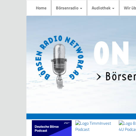
Home
Börsenradio
Audiothek
Wir ü