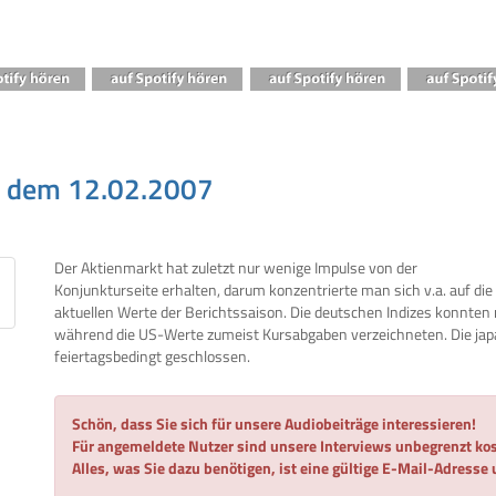
, dem 12.02.2007
Der Aktienmarkt hat zuletzt nur wenige Impulse von der
Konjunkturseite erhalten, darum konzentrierte man sich v.a. auf die
aktuellen Werte der Berichtssaison. Die deutschen Indizes konnten
während die US-Werte zumeist Kursabgaben verzeichneten. Die japa
feiertagsbedingt geschlossen.
Schön, dass Sie sich für unsere Audiobeiträge interessieren!
Für angemeldete Nutzer sind unsere Interviews unbegrenzt kos
Alles, was Sie dazu benötigen, ist eine gültige E-Mail-Adresse