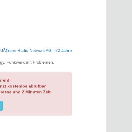
rgy, Funkwerk mit Problemen.
eren!
nzt kostenlos abrufbar.
dresse und 2 Minuten Zeit.