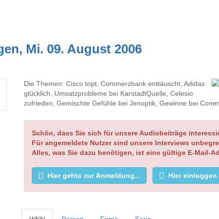
n, Mi. 09. August 2006
Die Themen: Cisco topt, Commerzbank enttäuscht, Adidas
glücklich, Umsatzprobleme bei KarstadtQuelle, Celesio
zufrieden, Gemischte Gefühle bei Jenoptik, Gewinne bei Cone
Schön, dass Sie sich für unsere Audiobeiträge interessi
Für angemeldete Nutzer sind unsere Interviews unbegre
Alles, was Sie dazu benötigen, ist eine gültige E-Mail-A
Hier gehts zur Anmeldung...
Hier einloggen