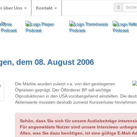
ir über Uns
Kontakt
gen, dem 08. August 2006
Die Märkte wurden zuletzt v.a. von den gestiegenen
Ölpreisen geprägt. Der Ölförderer BP will wichtige
Ölproduktionen in den USA vorübergehend einstellen. Die deu
Aktienwerte mussten deshalb zumeist Kursverluste hinnehmen
Schön, dass Sie sich für unsere Audiobeiträge interessi
Für angemeldete Nutzer sind unsere Interviews unbegre
Alles, was Sie dazu benötigen, ist eine gültige E-Mail-A