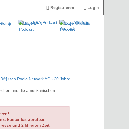
Registrieren
Login
tschen und die amerikanischen
.
eren!
nzt kostenlos abrufbar.
dresse und 2 Minuten Zeit.