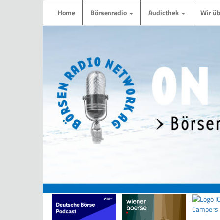
Home
Börsenradio
Audiothek
Wir ü