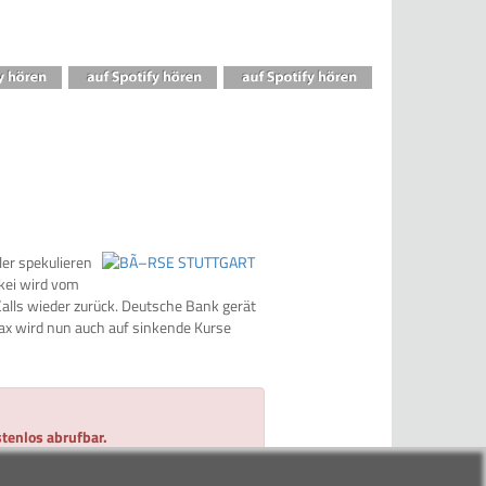
er spekulieren
kei wird vom
alls wieder zurück. Deutsche Bank gerät
ax wird nun auch auf sinkende Kurse
tenlos abrufbar.
 und 2 Minuten Zeit.