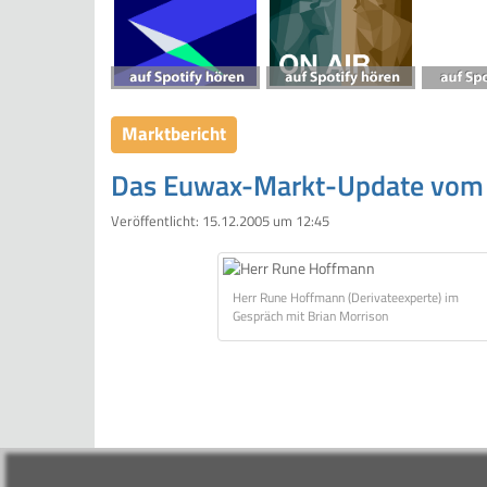
Marktbericht
Das Euwax-Markt-Update vom
Veröffentlicht:
15.12.2005 um 12:45
Herr Rune Hoffmann (Derivateexperte) im
Gespräch mit Brian Morrison