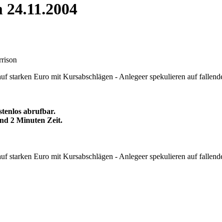
24.11.2004
rison
uf starken Euro mit Kursabschlägen - Anlegeer spekulieren auf fallen
tenlos abrufbar.
und 2 Minuten Zeit.
auf starken Euro mit Kursabschlägen - Anlegeer spekulieren auf fallen