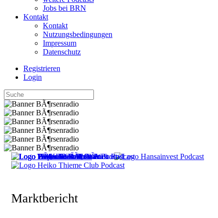
Jobs bei BRN
Kontakt
Kontakt
Nutzungsbedingungen
Impressum
Datenschutz
Registrieren
Login
Marktbericht