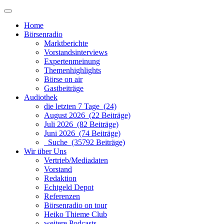
Home
Börsenradio
Marktberichte
Vorstandsinterviews
Expertenmeinung
Themenhighlights
Börse on air
Gastbeiträge
Audiothek
die letzten 7 Tage (24)
August 2026 (22 Beiträge)
Juli 2026 (82 Beiträge)
Juni 2026 (74 Beiträge)
Suche (35792 Beiträge)
Wir über Uns
Vertrieb/Mediadaten
Vorstand
Redaktion
Echtgeld Depot
Referenzen
Börsenradio on tour
Heiko Thieme Club
weitere Podcasts