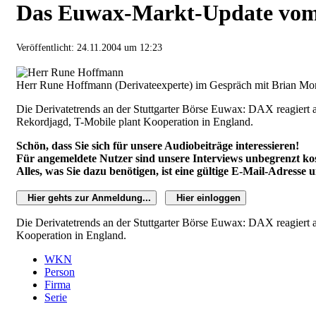
Das Euwax-Markt-Update vom 
Veröffentlicht:
24.11.2004 um 12:23
Herr Rune Hoffmann (Derivateexperte) im Gespräch mit Brian Mor
Die Derivatetrends an der Stuttgarter Börse Euwax: DAX reagiert a
Rekordjagd, T-Mobile plant Kooperation in England.
Schön, dass Sie sich für unsere Audiobeiträge interessieren!
Für angemeldete Nutzer sind unsere Interviews unbegrenzt kos
Alles, was Sie dazu benötigen, ist eine gültige E-Mail-Adresse 
Hier gehts zur Anmeldung...
Hier einloggen
Die Derivatetrends an der Stuttgarter Börse Euwax: DAX reagiert 
Kooperation in England.
WKN
Person
Firma
Serie