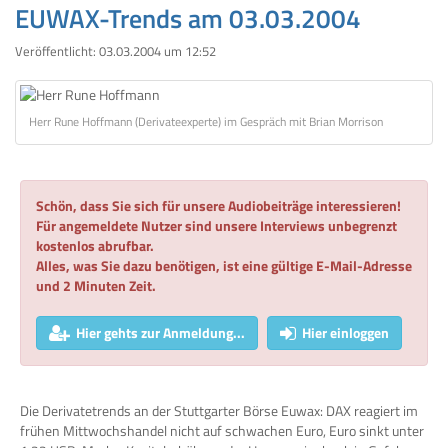
EUWAX-Trends am 03.03.2004
Veröffentlicht:
03.03.2004 um 12:52
Herr Rune Hoffmann (Derivateexperte) im Gespräch mit Brian Morrison
Schön, dass Sie sich für unsere Audiobeiträge interessieren!
Für angemeldete Nutzer sind unsere Interviews unbegrenzt
kostenlos abrufbar.
Alles, was Sie dazu benötigen, ist eine gültige E-Mail-Adresse
und 2 Minuten Zeit.
Hier gehts zur Anmeldung...
Hier einloggen
Die Derivatetrends an der Stuttgarter Börse Euwax: DAX reagiert im
frühen Mittwochshandel nicht auf schwachen Euro, Euro sinkt unter