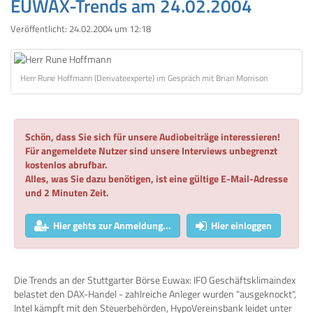
EUWAX-Trends am 24.02.2004
Veröffentlicht:
24.02.2004 um 12:18
Herr Rune Hoffmann (Derivateexperte) im Gespräch mit Brian Morrison
Schön, dass Sie sich für unsere Audiobeiträge interessieren!
Für angemeldete Nutzer sind unsere Interviews unbegrenzt
kostenlos abrufbar.
Alles, was Sie dazu benötigen, ist eine gültige E-Mail-Adresse
und 2 Minuten Zeit.
Hier gehts zur Anmeldung...
Hier einloggen
Die Trends an der Stuttgarter Börse Euwax: IFO Geschäftsklimaindex
belastet den DAX-Handel - zahlreiche Anleger wurden "ausgeknockt",
Intel kämpft mit den Steuerbehörden, HypoVereinsbank leidet unter