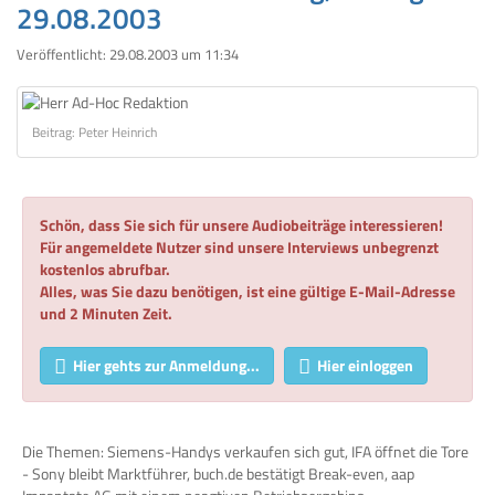
29.08.2003
Veröffentlicht:
29.08.2003 um 11:34
Beitrag: Peter Heinrich
Schön, dass Sie sich für unsere Audiobeiträge interessieren!
Für angemeldete Nutzer sind unsere Interviews unbegrenzt
kostenlos abrufbar.
Alles, was Sie dazu benötigen, ist eine gültige E-Mail-Adresse
und 2 Minuten Zeit.
Hier gehts zur Anmeldung...
Hier einloggen
Die Themen: Siemens-Handys verkaufen sich gut, IFA öffnet die Tore
- Sony bleibt Marktführer, buch.de bestätigt Break-even, aap