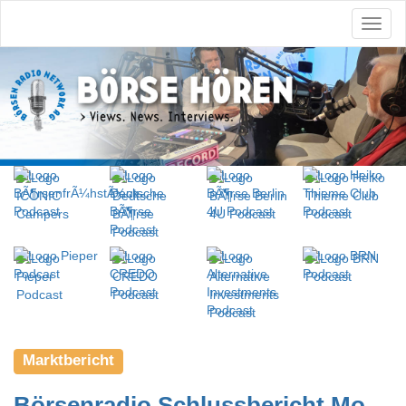
Marktbericht
Börsenradio Schlussbericht Mo.