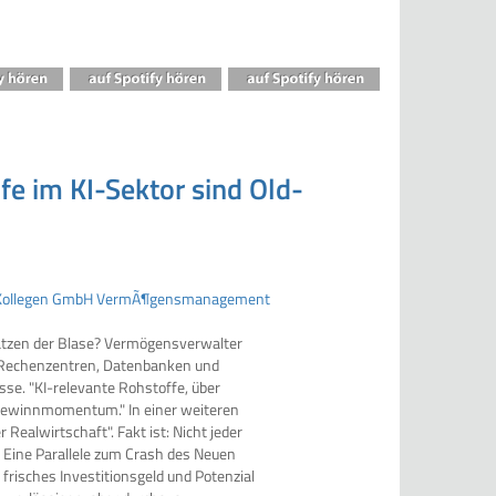
fe im KI-Sektor sind Old-
latzen der Blase? Vermögensverwalter
m Rechenzentren, Datenbanken und
se. "KI-relevante Rohstoffe, über
m Gewinnmomentum." In einer weiteren
 Realwirtschaft". Fakt ist: Nicht jeder
 Eine Parallele zum Crash des Neuen
 frisches Investitionsgeld und Potenzial