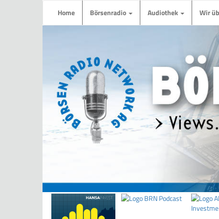
Home
Börsenradio
Audiothek
Wir ü