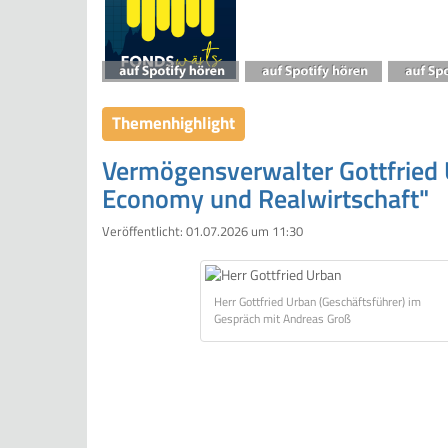
Themenhighlight
Vermögensverwalter Gottfried U
Economy und Realwirtschaft"
Veröffentlicht:
01.07.2026 um 11:30
Herr Gottfried Urban (Geschäftsführer) im
Gespräch mit Andreas Groß