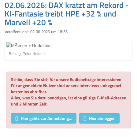
02.06.2026: DAX kratzt am Rekord -
KI-Fantasie treibt HPE +32 % und
Marvell +20 %
Veröffentlicht:
02.06.2026 um 18:33
Beitrag: Peter Heinrich
Schön, dass Sie sich für unsere Audiobeiträge interessieren!
Für angemeldete Nutzer sind unsere Interviews unbegrenzt
kostenlos abrufbar.
Alles, was Sie dazu benötigen, ist eine gültige E-Mail-Adresse
und 2 Minuten Zeit.
Hier gehts zur Anmeldung...
Hier einloggen