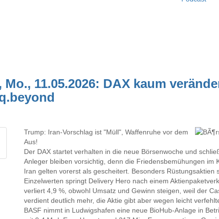
, Mo., 11.05.2026: DAX kaum verände
 q.beyond
Trump: Iran-Vorschlag ist "Müll", Waffenruhe vor dem
Aus!
Der DAX startet verhalten in die neue Börsenwoche und schließ
Anleger bleiben vorsichtig, denn die Friedensbemühungen im 
Iran gelten vorerst als gescheitert. Besonders Rüstungsaktien 
Einzelwerten springt Delivery Hero nach einem Aktienpaketve
verliert 4,9 %, obwohl Umsatz und Gewinn steigen, weil der C
verdient deutlich mehr, die Aktie gibt aber wegen leicht verfeh
BASF nimmt in Ludwigshafen eine neue BioHub-Anlage in Betri