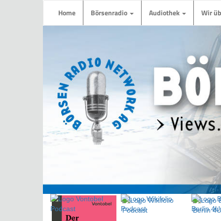
Home
Börsenradio
Audiothek
Wir ü