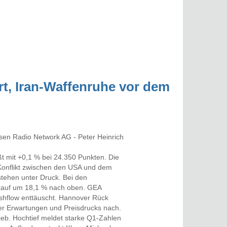
rt, Iran-Waffenruhe vor dem
t mit +0,1 % bei 24.350 Punkten. Die
Konflikt zwischen den USA und dem
stehen unter Druck. Bei den
rkauf um 18,1 % nach oben. GEA
ashflow enttäuscht. Hannover Rück
lter Erwartungen und Preisdrucks nach.
eb. Hochtief meldet starke Q1-Zahlen