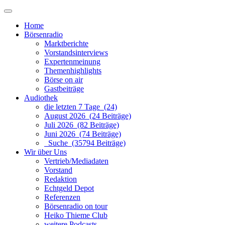
Home
Börsenradio
Marktberichte
Vorstandsinterviews
Expertenmeinung
Themenhighlights
Börse on air
Gastbeiträge
Audiothek
die letzten 7 Tage (24)
August 2026 (24 Beiträge)
Juli 2026 (82 Beiträge)
Juni 2026 (74 Beiträge)
Suche (35794 Beiträge)
Wir über Uns
Vertrieb/Mediadaten
Vorstand
Redaktion
Echtgeld Depot
Referenzen
Börsenradio on tour
Heiko Thieme Club
weitere Podcasts