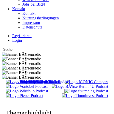
Jobs bei BRN
Kontakt
Kontakt
Nutzungsbedingungen
Impressum
Datenschutz
Registrieren
Login
Themenhighlight