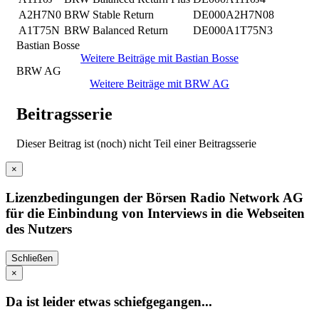
A2H7N0
BRW Stable Return
DE000A2H7N08
A1T75N
BRW Balanced Return
DE000A1T75N3
Bastian Bosse
Weitere Beiträge mit Bastian Bosse
BRW AG
Weitere Beiträge mit BRW AG
Beitragsserie
Dieser Beitrag ist (noch) nicht Teil einer Beitragsserie
×
Lizenzbedingungen der Börsen Radio Network AG
für die Einbindung von Interviews in die Webseiten
des Nutzers
Schließen
×
Da ist leider etwas schiefgegangen...