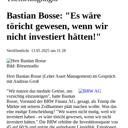
Bastian Bosse: "Es wäre
töricht gewesen, wenn wir
nicht investiert hätten!"
Veröffentlicht:
13.05.2025 um 11:28
Bild: Börsenradio
Herr Bastian Bosse (Leiter Asset Management) im Gespräch
mit Andreas Groß
"Wir nutzen das mediale Getöse, um
vorsichtig einzusteigen", hatte Bastian
Bosse, Vorstand der BRW Finanz AG, gesagt, als Trump die
Märkte mit seinem Zollhammer platt machen wollte. Was das
eine mutige Entscheidung? "Wir waren nicht mutig, weil wir
investiert haben - es wäre töricht gewesen, wenn wir nicht
investiert hätten." Die BRW erhöhte die Investitionsquote von
45 auf 60 % und nutzte die aufgebaute Liquidität. Emotionen